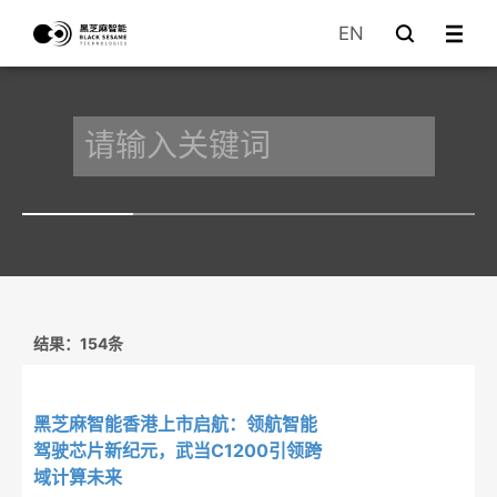
EN
结果：154条
黑芝麻智能香港上市启航：领航智能
驾驶芯片新纪元，武当C1200引领跨
域计算未来