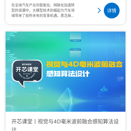
在全球汽车产业向智能化、网联化加速转
详情
型的浪潮中，大模型技术的崛起为汽车领
域带来了前所未有的变革机遇。黑芝麻智
能在高性能芯片和基础软件架构领域的持
续创新，正全力推动汽车智能化的发展，
为行业注入新的···
开芯课堂丨视觉与4D毫米波前融合感知算法设
计