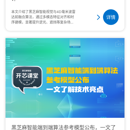
本文介绍了黑芝麻智能视觉与4D毫米波雷
详情
达前融合算法，通过多模态特征对齐和时
序建模，显著提升逆光、遮挡等复杂场景
下的目标检测精度，增强辅助驾驶安全
性。随着辅助···
黑芝麻智能端到端算法参考模型公布，一文了