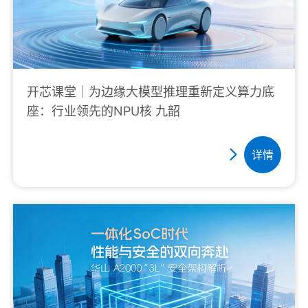
开芯课堂｜为边缘大模型推理重新定义算力底
座：行业领先的NPU核 九韶
详情