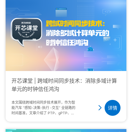
开芯课堂 | 跨域时间同步技术：消除多域计算
单元的时钟信任鸿沟
本文围绕跨域时间同步技术展开，作为智
详情
能汽车 “感知-决策-执行 -交互” 全链路的
时间基准，文章介绍了 PTP、gPTP、
CAN 等主流同步技术及特点，并以武当
C1296 芯片为例，通过多方式···