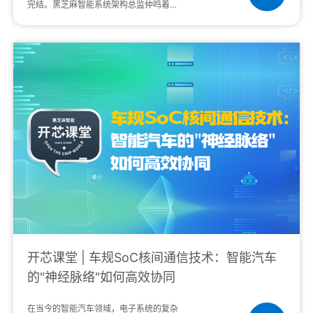
完结。黑芝麻智能系统架构总监仲鸣着重
讲解了基于C1200家族芯片的安全智能底
座实现，以及面向高、中、低配车型的安
全智能底座···
开芯课堂 | 车规SoC核间通信技术：智能汽车
的"神经脉络"如何高效协同
在当今的智能汽车领域，电子系统的复杂