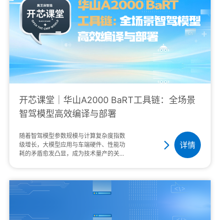
开芯课堂｜华山A2000 BaRT工具链：全场景
智驾模型高效编译与部署
随着智驾模型参数规模与计算复杂度指数
详情
级增长，大模型应用与车端硬件、性能功
耗的矛盾愈发凸显，成为技术量产的关键
瓶颈。在此背景下，黑芝麻智能华山
A2000 BaRT 工具链以 MLIR 框架为基
础，···