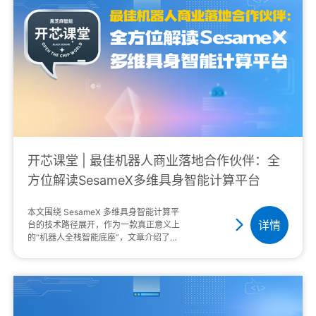
开芯课堂 | 最佳机器人商业落地合作伙伴：全
方位解读SesameX多维具身智能计算平台
本文围绕 SesameX 多维具身智能计算平
详情
台的技术路径展开，作为一款真正意义上
的“机器人全栈智能底座”，文章介绍了其
核心价值不在于单一算力的提升，而是提
供了一套从端侧模组到全脑智能、···