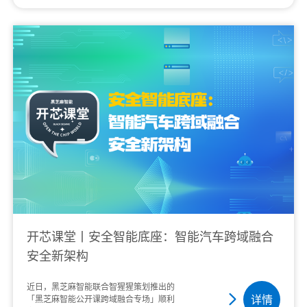
开芯课堂丨安全智能底座：智能汽车跨域融合
安全新架构
近日，黑芝麻智能联合智猩猩策划推出的
详情
「黑芝麻智能公开课跨域融合专场」顺利