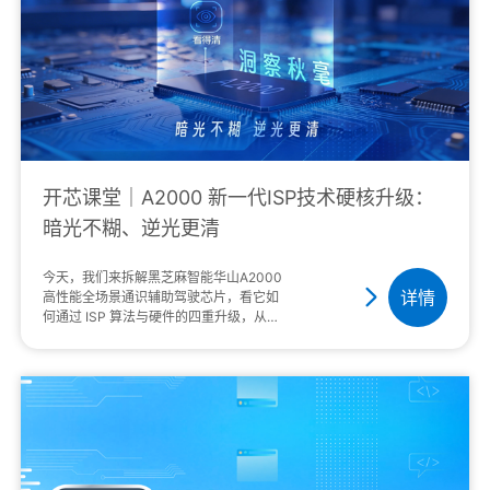
开芯课堂｜A2000 新一代ISP技术硬核升级：
暗光不糊、逆光更清
今天，我们来拆解黑芝麻智能华山A2000
详情
高性能全场景通识辅助驾驶芯片，看它如
何通过 ISP 算法与硬件的四重升级，从根
源上解决车载视觉识别的行业难题。