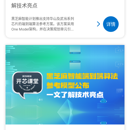
解技术亮点
黑芝麻智能计划推出支持华山及武当系列
详情
芯片的端到端算法参考方案。该方案采用
One Model架构，并在决策规划单元引入
了VLM视觉语言大模型和PRR行车规则的
概率化表征子模块，进一步提升了智驾系
统···