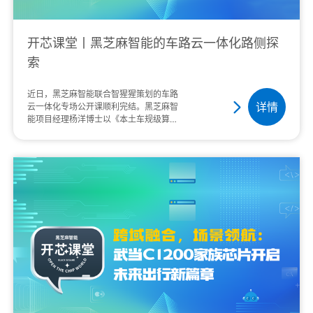
开芯课堂丨黑芝麻智能的车路云一体化路侧探
索
近日，黑芝麻智能联合智猩猩策划的车路
详情
云一体化专场公开课顺利完结。黑芝麻智
能项目经理杨洋博士以《本土车规级算力
平台的车路云一体化路侧解决方案与应
用》为主题，从五个层面进行了全面深入
的讲解。本文是黑···