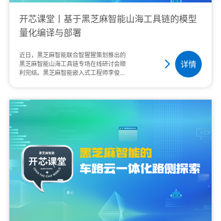
开芯课堂丨基于黑芝麻智能山海工具链的模型
量化编译与部署
近日，黑芝麻智能联合智猩猩策划推出的
详情
黑芝麻智能山海工具链专场在线研讨会顺
利完结。黑芝麻智能嵌入式工程师李俊何
以《黑芝麻智能山海工具链：深度学习模
型量化与部署实战》为主题，进行了直播
讲解。本文是黑···