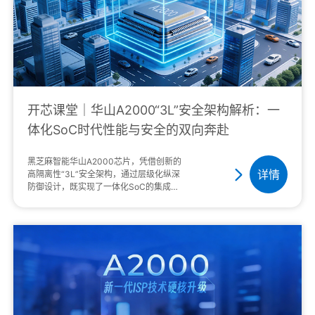
开芯课堂｜华山A2000“3L”安全架构解析：一
体化SoC时代性能与安全的双向奔赴
黑芝麻智能华山A2000芯片，凭借创新的
详情
高隔离性“3L”安全架构，通过层级化纵深
防御设计，既实现了一体化SoC的集成优
势，又将外置MCU时代的确定性安全信任
无缝平移，成为一体化SoC时代智驾安全
···