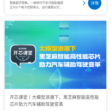
详情
程度超乎想象。一辆现代汽车可能配备超
过100个电子控制单元，运行着数以亿计
行的代码。而将这些系统紧密相连并使其
协同工作的核心技术之一，便是车规级系
统级芯片中的···
开芯课堂丨大模型浪潮下，黑芝麻智能高性能
芯片助力汽车辅助驾驶变革