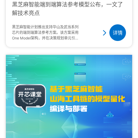
黑芝麻智能端到端算法参考模型公布，一文了
解技术亮点
黑芝麻智能计划推出支持华山及武当系列
详情
芯片的端到端算法参考方案。该方案采用
One Model架构，并在决策规划单元引入
了VLM视觉语言大模型和PRR行车规则的
概率化表征子模块，进一步提升了智驾系
统···