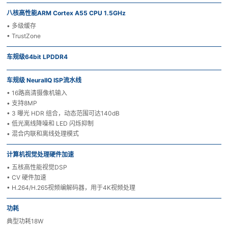
八核高性能ARM Cortex A55 CPU 1.5GHz
• 多级缓存
• TrustZone
车规级64bit LPDDR4
车规级 NeuralIQ ISP流水线
• 16路高清摄像机输入
• 支持8MP
• 3 曝光 HDR 组合，动态范围可达140dB
• 低光离线降噪和 LED 闪烁抑制
• 混合内联和离线处理模式
计算机视觉处理硬件加速
• 五核高性能视觉DSP
• CV 硬件加速
• H.264/H.265视频编解码器，用于4K视频处理
功耗
典型功耗18W