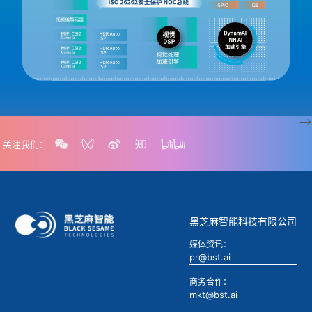
-->
关注我们：
黑芝麻智能科技有限公司
媒体资讯：
pr@bst.ai
商务合作：
mkt@bst.ai