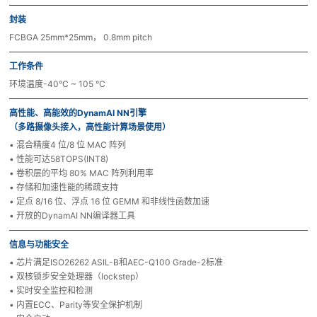
封装
FCBGA 25mm*25mm， 0.8mm pitch
工作条件
环境温度-40°C ~ 105 °C
高性能、高能效的DynamAI NN引擎
（多路摄像头接入，高性能计算场景使用）
• 混合精度4 位/8 位 MAC 阵列
• 性能可达58TOPS(INT8)
• 卷积层的平均 80% MAC 阵列利用率
• 存储和加速性能的稀疏支持
• 定点 8/16 位、浮点 16 位 GEMM 和非线性函数加速
• 开放的DynamAI NN编译器工具
信息与功能安全
• 芯片满足ISO26262 ASIL-B和AEC-Q100 Grade-2标准
• 双核锁步安全处理器（lockstep）
• 实时安全监控和检测
• 内置ECC、Parity等安全保护机制