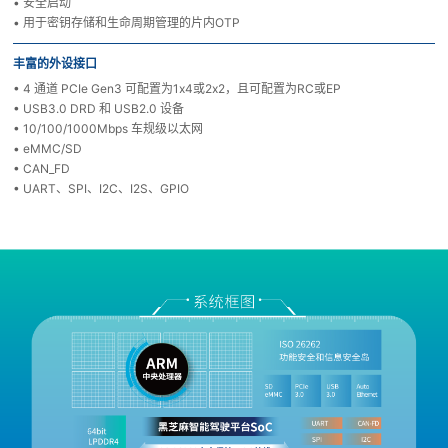
• 安全启动
• 用于密钥存储和生命周期管理的片内OTP
丰富的外设接口
• 4 通道 PCIe Gen3 可配置为1x4或2x2，且可配置为RC或EP
• USB3.0 DRD 和 USB2.0 设备
• 10/100/1000Mbps 车规级以太网
• eMMC/SD
• CAN_FD
• UART、SPI、I2C、I2S、GPIO