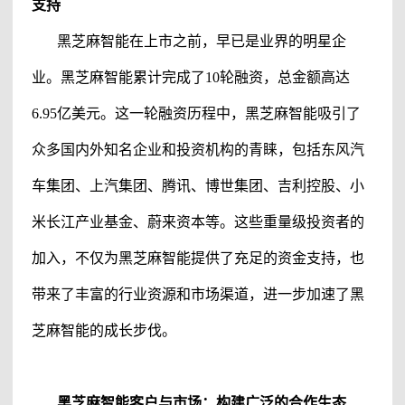
支持
黑芝麻智能
在上市之前，早已是业界的明星企
业。
黑芝麻智能
累计完成了
10轮融资，总金额高达
6.95亿美元。这一轮融资历程中，
黑芝麻智能
吸引了
众多国内外知名企业和投资机构的青睐，包括东风汽
车集团、上汽集团、腾讯、博世集团、吉利控股、小
米长江产业基金、蔚来资本等。这些重量级投资者的
加入，不仅为
黑芝麻智能
提供了充足的资金支持，也
带来了丰富的行业资源和市场渠道，进一步加速了
黑
芝麻智能
的成长步伐。
黑芝麻智能
客户与市场：构建广泛的合作生态