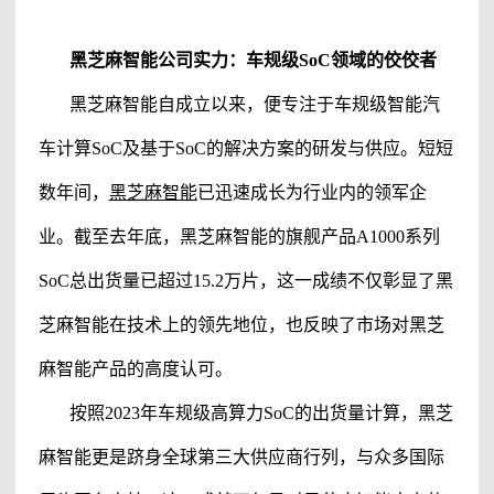
黑芝麻智能
公司实力：车规级
SoC领域的佼佼者
黑芝麻智能
自成立以来，便专注于车规级智能汽
车计算SoC及基于SoC的解决方案的研发与供应。短短
数年间，
黑芝麻智能
已迅速成长为行业内的领军企
业。截至去年底，黑芝麻智能
的旗舰产品A1000系列
SoC总出货量已超过15.2万片，这一成绩不仅彰显了
黑
芝麻智能在技术上的领先地位，也反映了市场对黑芝
麻智能产品的高度认可。
按照
2023年车规级高算力SoC的出货量计算，
黑芝
麻智能
更是跻身全球第三大供应商行列，与众多国际