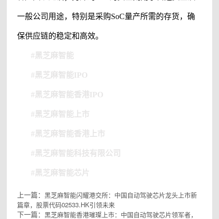
一般公司用途，特别是采购SoC量产所需的存货，确
保供应链的稳定和高效。
#
黑芝麻智能
#黑芝麻智能IPO
#黑芝麻智能香港IPO
#黑芝麻智能
上市
#黑芝麻智能香港上市
#
黑芝麻智能科技有限公司
#黑芝麻智能芯片
上一篇：
黑芝麻智能闪耀港交所：中国自动驾驶芯片龙头上市新
篇章，股票代码02533.HK引领未来
下一篇：
黑芝麻智能香港璀璨上市：中国自动驾驶芯片领军者，