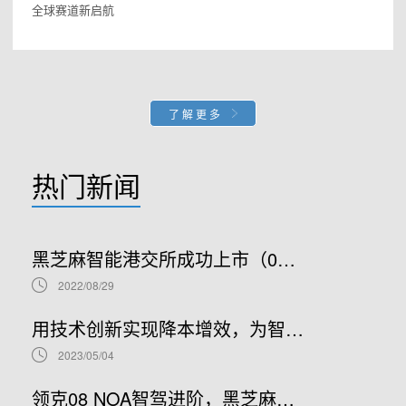
全球赛道新启航
了解更多
热门新闻
黑芝麻智能港交所成功上市（02533.HK）：车规级SoC领军者加速全球布局
2022/08/29
用技术创新实现降本增效，为智能汽车产业发展贡献“芯”力量
2023/05/04
领克08 NOA智驾进阶，黑芝麻智能携手吉利推进NOA普及