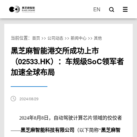
EN
当前位置：
>>
>>
>>
首页
公司动态
新闻中心
其他
黑芝麻智能港交所成功上市
（02533.HK）：车规级SoC领军者
加速全球布局
2024/08/29
2024年8月8日
，自动驾驶计算芯片领域的佼佼者
——
黑芝麻智能科技有限公司
（
以下简称
“
黑芝麻智