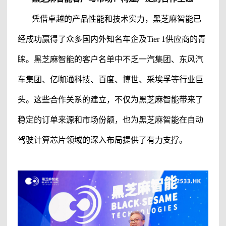
凭借卓越的产品性能和技术实力，
黑芝麻智能
已
经成功赢得了众多国内外知名车企及
Tier 1供应商的青
睐。
黑芝麻智能
的客户名单中不乏一汽集团、东风汽
车集团、亿咖通科技、百度、博世、采埃孚等行业巨
头。这些合作关系的建立，不仅为
黑芝麻智能
带来了
稳定的订单来源和市场份额，也为
黑芝麻智能
在自动
驾驶计算芯片领域的深入布局提供了有力支撑。