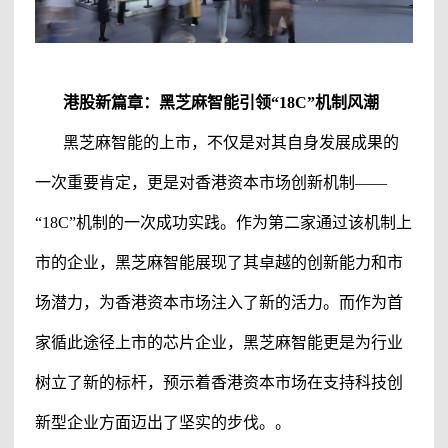
港股新篇章：
黑芝麻智能
引领
“18C”机制风潮
黑芝麻智能
的上市，不仅是对其自身发展成果的
一次重要肯定，更是对香港资本市场创新机制
——
“18C”机制的一次成功实践。作为第二家通过该机制上
市的企业，
黑芝麻智能
展现了其卓越的创新能力和市
场潜力，为香港资本市场注入了新的活力。而作为首
家循此途径上市的芯片企业，
黑芝麻智能
更是为行业
树立了新的标杆，预示着香港资本市场在支持科技创
新型企业方面迈出了坚实的步伐。。