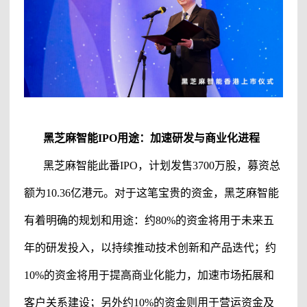
黑芝麻智能
IPO
用途：加速研发与商业化进程
黑芝麻智能
此番
IPO，计划发售3700万股，募资总
额为10.36亿港元。对于这笔宝贵的资金，
黑芝麻智能
有着明确的规划和用途：约
80%的资金将用于未来五
年的研发投入，以持续推动技术创新和产品迭代；约
10%的资金将用于提高商业化能力，加速市场拓展和
客户关系建设；另外约10%的资金则用于营运资金及