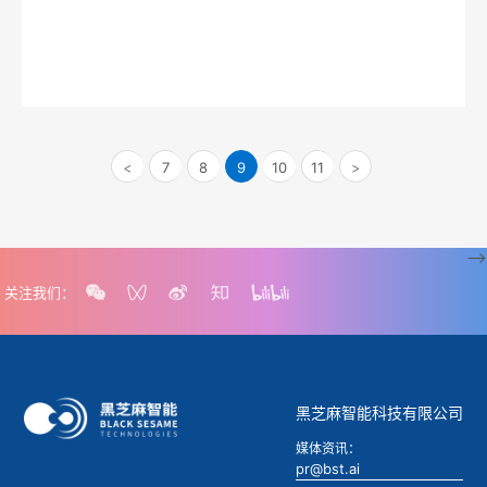
<
7
8
9
10
11
>
-->
关注我们：
黑芝麻智能科技有限公司
媒体资讯：
pr@bst.ai