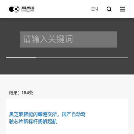
EN
结果：154条
黑芝麻智能闪耀港交所，国产自动驾
驶芯片新标杆扬帆起航