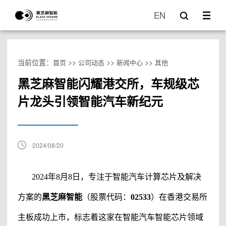
EN
当前位置：
>>
>>
>>
首页
公司动态
新闻中心
其他
黑芝麻智能闪耀港交所，车规级芯
片龙头引领智能汽车新纪元
2024/08/20
2024年
8月8日，专注于智能汽车计算芯片及解决
方案的
黑芝麻智能
（股票代码：
02533
）在香港交易所
主板成功上市，标志着这家在智能汽车
智能
芯片领域