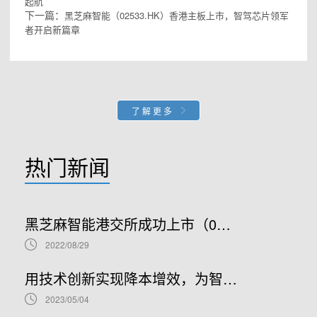
起航
下一篇：
黑芝麻智能（02533.HK）香港主板上市，智驾芯片领军
者开启新篇章
了解更多
热门新闻
黑芝麻智能港交所成功上市（02533.HK）：车规级SoC领军者加速全球布局
2022/08/29
用技术创新实现降本增效，为智能汽车产业发展贡献“芯”力量
2023/05/04