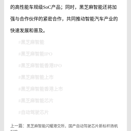
的高性能车规级
SoC产品；同时，
黑芝麻智能
还将加
强与合作伙伴的紧密合作，共同推动智能汽车产业的
快速发展和普及。
#
黑芝麻智能
#黑芝麻智能IPO
#黑芝麻智能香港IPO
#黑芝麻智能
上市
#黑芝麻智能香港上市
#黑芝麻智能芯片
#自动驾驶芯片
上一篇：
黑芝麻智能闪耀港交所，国产自动驾驶芯片新标杆扬帆