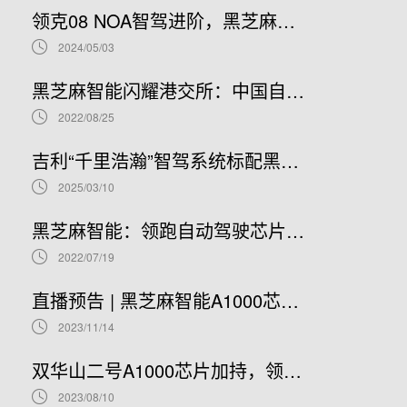
领克08 NOA智驾进阶，黑芝麻智能携手吉利推进NOA普及
2024/05/03
黑芝麻智能闪耀港交所：中国自动驾驶芯片龙头上市新篇章，股票代码02533.HK引领未来
2022/08/25
吉利“千里浩瀚”智驾系统标配黑芝麻智能华山A1000芯片，加速智驾平权时代到来
2025/03/10
黑芝麻智能：领跑自动驾驶芯片赛道，开启港股IPO新篇章
2022/07/19
直播预告 | 黑芝麻智能A1000芯片基础软件开发在线研讨会
2023/11/14
双华山二号A1000芯片加持，领克08正式开售！
2023/08/10