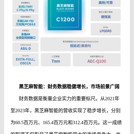
黑芝麻智能
：
财务数据稳健增长，市场前景广阔
财务数据是衡量企业实力的重要标尺。从
2021年
至2023年，
黑芝麻智能
的营收实现了稳步增长，分别
为
60.5百万元、165.4百万元和312.4百万元。这一成绩