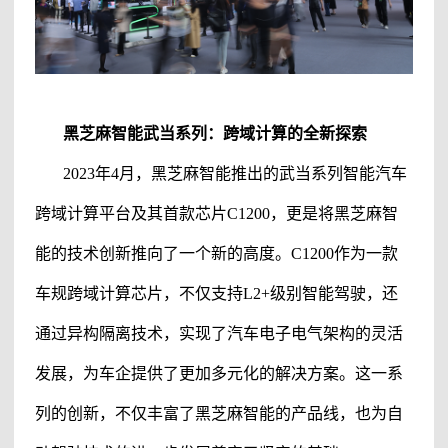
黑芝麻智能
武当系列
：跨域计算的全新探索
2023年4月，
黑芝麻智能
推出的武当系列智能汽车
跨域计算平台及其首款芯片
C1200，更是将
黑芝麻智
能
的技术创新推向了一个新的高度。
C1200作为一款
车规跨域计算芯片，不仅支持L2+级别智能驾驶，还
通过异构隔离技术，实现了汽车电子电气架构的灵活
发展，为车企提供了更加多元化的解决方案。这一系
列的创新，不仅丰富了
黑芝麻智能
的产品线，也为自