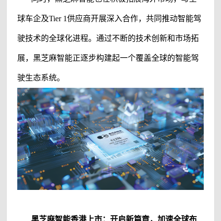
球车企及
Tier 1供应商开展深入合作，共同推动智能驾
驶技术的全球化进程。通过不断的技术创新和市场拓
展，
黑芝麻智能
正逐步构建起一个覆盖全球的智能驾
驶生态系统。
黑芝麻智能
香港上市：开启新篇章，加速全球布