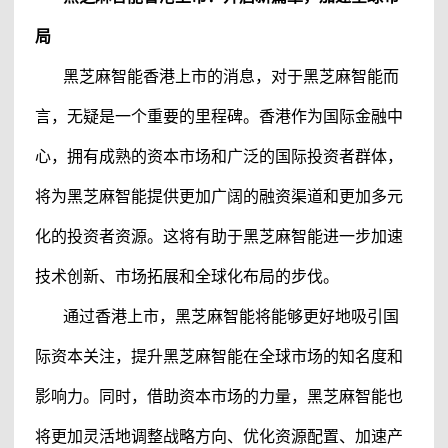
局
黑芝麻智能
香港上市
的消息，对于
黑芝麻智能
而
言，无疑是一个重要的里程碑。香港作为国际金融中
心，拥有成熟的资本市场和广泛的国际投资者群体，
将为
黑芝麻智能
提供更加广阔的融资渠道和更加多元
化的投资者资源。这将有助于
黑芝麻智能
进一步加速
技术创新、市场拓展和全球化布局的步伐。
通过香港上市，
黑芝麻智能
将能够更好地吸引国
际资本关注，提升
黑芝麻智能
在全球市场的知名度和
影响力。同时，借助资本市场的力量，
黑芝麻智能
也
将更加灵活地调整战略方向、优化资源配置、加速产