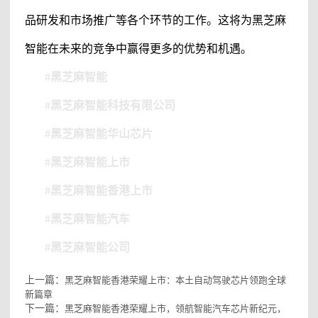
品研发和市场推广等各个环节的工作。这将为
黑芝麻
智能
在未来的竞争中赢得更多的优势和机遇。
#
黑芝麻智能
#黑芝麻智能科技有限公司
#黑芝麻智能华山芯片
#黑芝麻智能
上市
#黑芝麻智能香港上市
#
黑芝麻智能
汽车
#黑芝麻智能公司
上一篇：
黑芝麻智能香港荣耀上市：本土自动驾驶芯片领跑全球
新篇章
下一篇：
黑芝麻智能香港荣耀上市，领航智能汽车芯片新纪元，