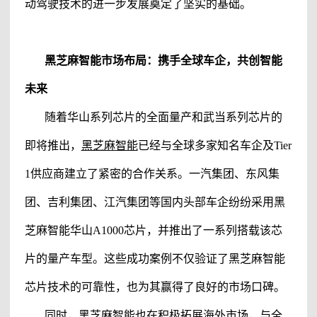
动驾驶技术的进一步发展奠定了坚实的基础。
黑芝麻智能
市场布局：携手全球车企，共创智能
未来
随着华山系列芯片的全面量产和武当系列芯片的
即将推出，
黑芝麻智能
已经与全球多家知名车企及Tier
1供应商建立了紧密的合作关系。一汽集团、东风集
团、吉利集团、江汽集团等国内头部车企纷纷采用
黑
芝麻智能
华山A1000芯片，并推出了一系列搭载该芯
片的量产车型。这些成功案例不仅验证了黑芝麻智能
芯片技术的可靠性，也为其赢得了良好的市场口碑。
同时，
黑芝麻智能
也在积极拓展海外市场，与全