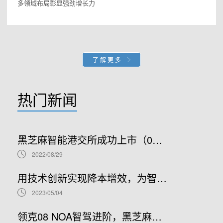
多领域布局彰显强劲增长力
了解更多
热门新闻
黑芝麻智能港交所成功上市（02533.HK）：车规级SoC领军者加速全球布局
2022/08/29
用技术创新实现降本增效，为智能汽车产业发展贡献“芯”力量
2023/05/04
领克08 NOA智驾进阶，黑芝麻智能携手吉利推进NOA普及