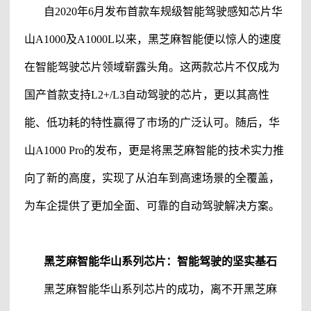
自
2020年6月发布首款车规级智能驾驶感知芯片华
山A1000及A1000L以来，
黑芝麻智能
便以惊人的速度
在智能驾驶芯片领域崭露头角。这两款芯片不仅成为
国产首款支持
L2+/L3自动驾驶的芯片，更以其高性
能、低功耗的特性赢得了市场的广泛认可。随后，华
山A1000 Pro的发布，更是将
黑芝麻智能
的技术实力推
向了新的高度，实现了从泊车到高速场景的全覆盖，
为车企提供了更加全面、可靠的自动驾驶解决方案。
黑芝麻智能
华山系列
芯片
：智能驾驶的坚实基石
黑芝麻智能
华山系列
芯片
的成功，离不开黑芝麻