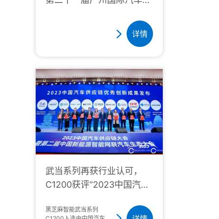
览会
详情
武当系列再获行业认可，
C1200获评“2023中国汽车
供应链优秀创新成果”
黑芝麻智能武当系列
详情
C1200入选由中国汽车