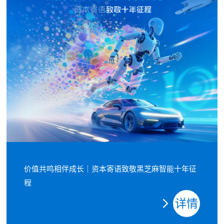
价值共鸣相伴成长｜资本寄语致敬黑芝麻智能十年征
程
详情