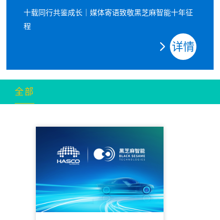
十载同行共鉴成长｜媒体寄语致敬黑芝麻智能十年征
程
详情
全部