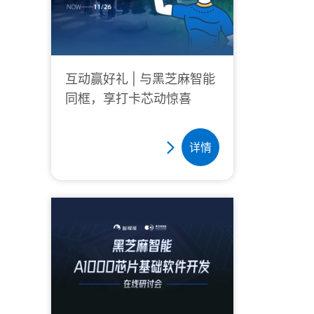
麻智能在高性能自动驾驶
计算领域的创新实力和开
放姿态。广州车展黑芝
互动赢好礼 | 与黑芝麻智能
同框，享打卡芯动惊喜
详情