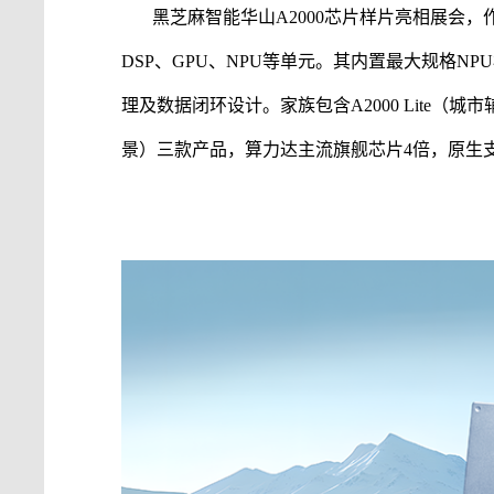
黑芝麻智能
华山
A2000芯片样片亮相展会
DSP、GPU、NPU等单元。其内置最大规格NP
理及数据闭环设计。家族包含A2000 Lite（城市
景）三款产品，算力达主流旗舰芯片4倍，原生支持Tra