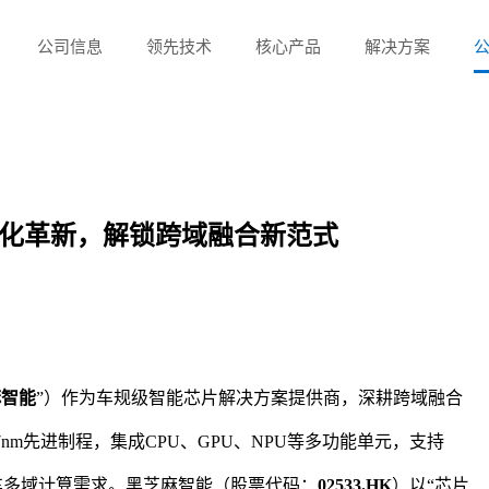
公司信息
领先技术
核心产品
解决方案
化革新，解锁跨域融合新范式
麻智能
”）
作为车规级智能芯片解决方案提供商，深耕跨域融合
于7nm先进制程，集成CPU、GPU、NPU等多功能单元，支持
车多域计算需求。
黑芝麻智能
（股票代码：
02533.HK
）
以
“芯片