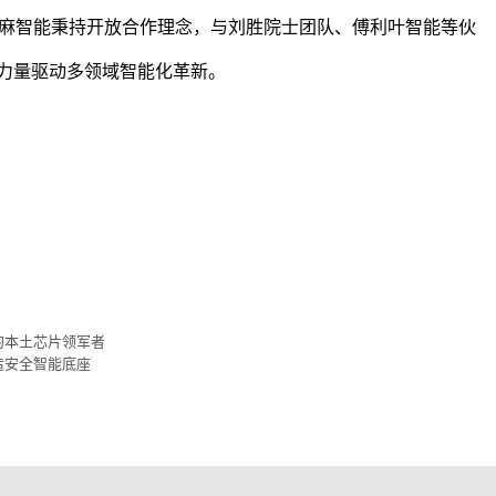
麻智能
秉持开放合作理念，与刘胜院士团队、傅利叶智能等伙
”力量驱动多领域智能化革新。
的本土芯片领军者
造安全智能底座