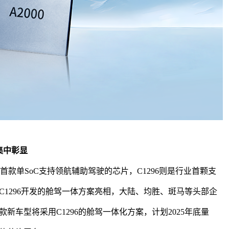
集中彰显
为本土首款单SoC支持领航辅助驾驶的芯片，C1296则是行业首颗支
1296开发的舱驾一体方案亮相，大陆、均胜、斑马等头部企
车型将采用C1296的舱驾一体化方案，计划2025年底量