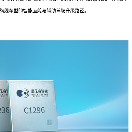
到旗舰车型的智能座舱与辅助驾驶升级路径。