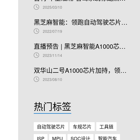
2025/03/10
黑芝麻智能：领跑自动驾驶芯片赛道，开启港股IPO新篇章
2022/07/19
直播预告 | 黑芝麻智能A1000芯片基础软件开发在线研讨会
2023/11/14
双华山二号A1000芯片加持，领克08正式开售！
2023/08/10
热门标签
自动驾驶芯片
车规芯片
工具链
ISP
MPU
SOC设计
智能汽车