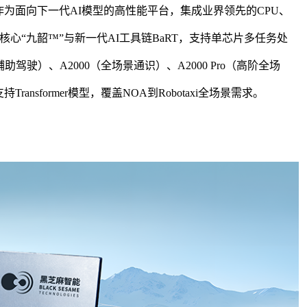
，作为面向下一代AI模型的高性能平台，集成业界领先的CPU、
U核心“九韶™”与新一代AI工具链BaRT，支持单芯片多任务处
辅助驾驶
）、
A2000（全场景通识）、A2000 Pro（高阶全场
nsformer模型，覆盖NOA到Robotaxi全场景需求。