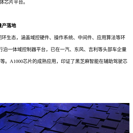
体芯片平台。
量产落地
产闭环生态，涵盖域控硬件、操作系统、中间件、应用算法等环
持行泊一体域控制器平台，已在一汽、东风、吉利等头部车企量
7等。A1000芯片的成熟应用，印证了
黑芝麻智能
在
辅助驾驶
芯