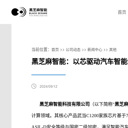
首页
当前位置：
>>
>>
>>
首页
公司动态
新闻中心
其他
黑芝麻智能：以芯驱动汽车智能
2024/09/12
黑芝麻智能科技有限公司
（以下简称
“
黑芝
计算领域。
其
核心产品武当
C1200家族芯片基
ASIL-D安全等级与国密二级加密，满足智能汽