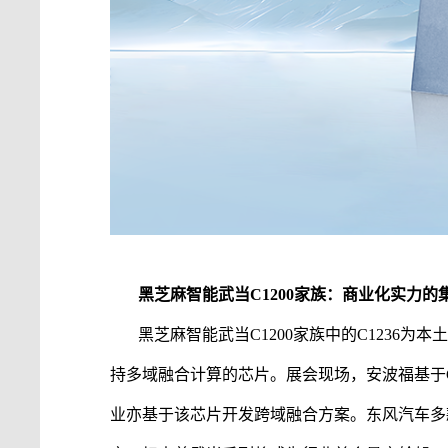
黑芝麻智能
武当
C1200家族：商业化实力的
黑芝麻智能
武当
C1200家族中的C1236
持多域融合计算的芯片。展会现场，安波福基于C
业亦基于该芯片开发跨域融合方案。东风汽车多款新