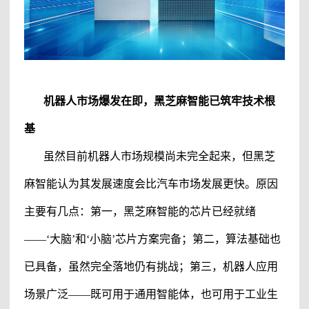
机器人市场爆发在即，
黑芝麻智能
已筑牢技术根
基
虽然目前机器人市场规模尚未完全起来，但
黑芝
麻智能
认为其发展速度会比汽车市场发展更快。原因
主要有几点：第一，
黑芝麻智能
的芯片已经就绪
——‘大脑’和‘小脑’芯片方案完备；第二，算法基础也
已具备，虽然完全落地仍有挑战；第三，机器人应用
场景广泛——既可用于通用智能体，也可用于工业生