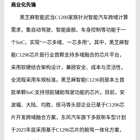
商业化先锋
黑芝麻智能
武当
C1200家族针对智能汽车跨域计算
需求，集自动驾驶、智能座舱、车身控制等功能于一
个SoC，实现“一芯多域、一芯多用”。其中，
黑芝麻智
能
C1296芯片是行业首颗支持多域融合的芯片平台，
采用软硬结合架构设计，兼顾安全、成本与灵活性，
全流程采用车规标准。
黑芝麻智能
C1236则是本土首
款单颗SoC支持领航辅助驾驶功能的芯片。目前，安
波福、大陆、均胜、斑马等头部企业已基于C1296芯
片开发跨域融合方案，东风汽车旗下多款新车型计划
于2025年底采用基于C1296芯片的舱驾一体化方案，