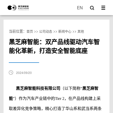
EN
当前位置：
>>
>>
>>
首页
公司动态
新闻中心
其他
黑芝麻智能：双产品线驱动汽车智
能化革新，打造安全智能底座
2024/09/20
黑芝麻智能科技有限公司
（以下简称
“
黑芝麻智
能
”）
作为汽车产业链中的
Tier 2，在产品线构建上采
取差异化竞争策略，精心打造了华山系和武当系两条