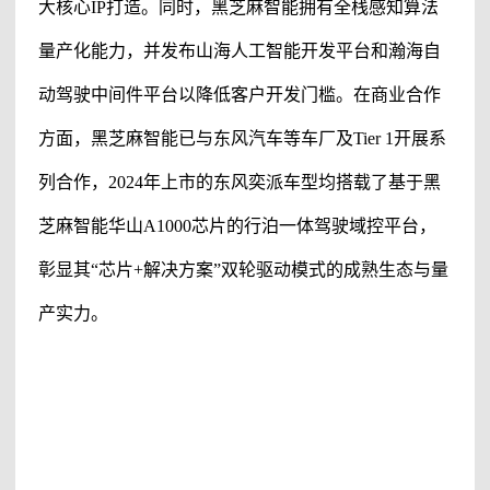
大核心
IP打造。同时，
黑芝麻智能
拥有全栈感知算法
量产化能力，并发布山海人工智能开发平台和瀚海自
动驾驶中间件平台以降低客户开发门槛。在商业合作
方面，
黑芝麻智能
已与东风汽车等车厂及
Tier 1开展系
列合作，2024年上市的东风奕派车型均搭载了基于
黑
芝麻智能
华山
A1000芯片的行泊一体驾驶域控平台，
彰显其“芯片+解决方案”双轮驱动模式的成熟生态与量
产实力。
#黑芝麻智能
#黑芝麻智能科技有限公司
#黑芝麻科技
#黑芝麻智能上市