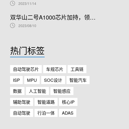
2023/11/14
双华山二号A1000芯片加持，领克08正式开售！
2023/08/10
热门标签
自动驾驶芯片
车规芯片
工具链
ISP
MPU
SOC设计
智能汽车
数据
人工智能
智能感应
辅助驾驶
智能道路
核心IP
自动驾驶
行泊一体
ADAS