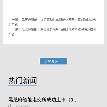
#黑芝麻智能
芯片
#黑芝麻智能汽车
上一篇：
黑芝麻智能：以芯驱动汽车智能化革新，解锁跨域融合
新范式
下一篇：
黑芝麻智能：跨域计算芯片与高阶辅助驾驶解决方案创
新者
了解更多
热门新闻
黑芝麻智能港交所成功上市（02533.HK）：车规级SoC领军者加速全球布局
2022/08/29