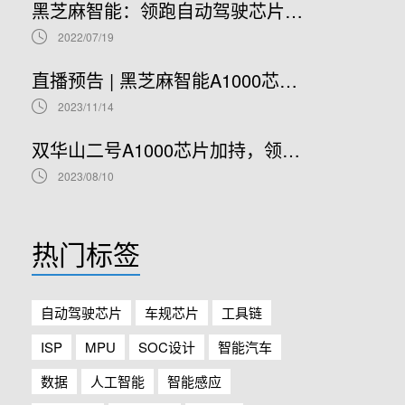
黑芝麻智能：领跑自动驾驶芯片赛道，开启港股IPO新篇章
2022/07/19
直播预告 | 黑芝麻智能A1000芯片基础软件开发在线研讨会
2023/11/14
双华山二号A1000芯片加持，领克08正式开售！
2023/08/10
热门标签
自动驾驶芯片
车规芯片
工具链
ISP
MPU
SOC设计
智能汽车
数据
人工智能
智能感应