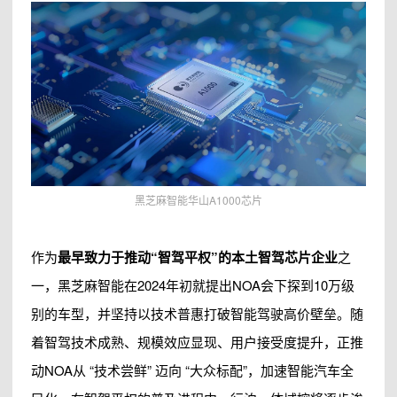
黑芝麻智能华山A1000芯片
作为
最早致力于推动“智驾平权”的本土智驾芯片企业
之
一，黑芝麻智能在2024年初就提出NOA会下探到10万级
别的车型，并坚持以技术普惠打破智能驾驶高价壁垒。随
着智驾技术成熟、规模效应显现、用户接受度提升，正推
动NOA从 “技术尝鲜” 迈向 “大众标配”，加速智能汽车全