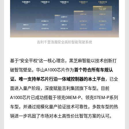
吉利千里浩瀚安全高阶智能驾驶系统
一核心理念，黑芝麻智能以技术创新打
基于“安全平权”这
破智驾壁垒。华山A1000芯片作为
首个符合所有车规认
证、唯一支持单芯片行泊一体域控制器的本土平台
，已全
面进入量产阶段，深度赋能吉利集团旗下车型。目前
A1000芯片已成功搭载于领克08EM-P、领克07EM-P系列
车型，并通过规模化量产验证技术可靠性，多款车型的热
销进一步巩固了市场对本土高性价比智驾方案的认可。