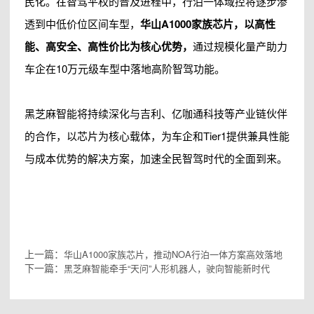
民化。在智驾平权的普及进程中，行泊一体域控将逐步渗
透到中低价位区间车型，
华山A1000家族芯片，以高性
能、高安全、高性价比为核心优势，
通过规模化量产助力
车企在10万元级车型中落地高阶智驾功能。
黑芝麻智能将持续深化与吉利、亿咖通科技等产业链伙伴
的合作，以芯片为核心载体，为车企和Tier1提供兼具性能
与成本优势的解决方案，加速全民智驾时代的全面到来。
上一篇：
华山A1000家族芯片，推动NOA行泊一体方案高效落地
下一篇：
黑芝麻智能牵手“天问”人形机器人，驶向智能新时代