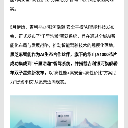
实。
3月伊始，吉利举办“银河浩瀚 安全平权”AI智能科技发布
会，正式发布了“千里浩瀚”智驾系统，旨在通过全域AI智
能化布局与发展战略，推动智能驾驶技术的规模化落地。
黑芝麻智能作为AI生态合作伙伴，旗下的
华山
A1000芯片
成功集成到“千里浩瀚”智驾系统，并搭载吉利银河旗舰轿
车双子星焕新发布，
以“高性能+高安全+高性价比”方案助
力“智驾平权”从愿景迈向现实。