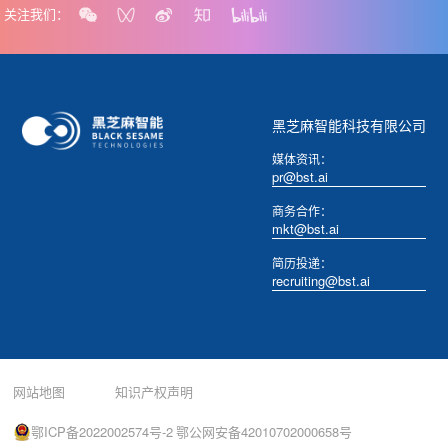
关注我们：
黑芝麻智能科技有限公司
媒体资讯：
pr@bst.ai
商务合作：
mkt@bst.ai
简历投递：
recruiting@bst.ai
网站地图
知识产权声明
鄂ICP备2022002574号-2
鄂公网安备42010702000658号