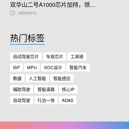
双华山二号A1000芯片加持，领克08正式开售！
2023/08/10
热门标签
自动驾驶芯片
车规芯片
工具链
ISP
MPU
SOC设计
智能汽车
数据
人工智能
智能感应
辅助驾驶
智能道路
核心IP
自动驾驶
行泊一体
ADAS
-->