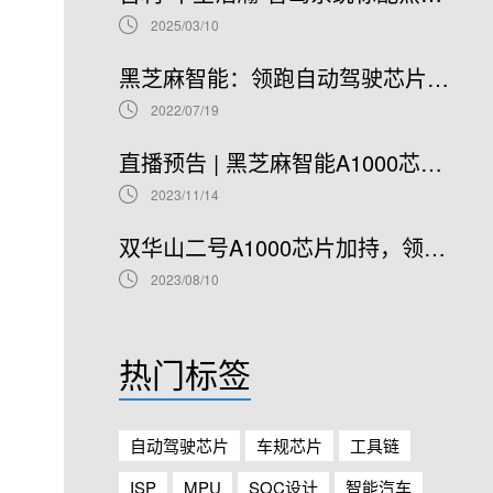
2025/03/10
黑芝麻智能：领跑自动驾驶芯片赛道，开启港股IPO新篇章
2022/07/19
直播预告 | 黑芝麻智能A1000芯片基础软件开发在线研讨会
2023/11/14
双华山二号A1000芯片加持，领克08正式开售！
2023/08/10
热门标签
自动驾驶芯片
车规芯片
工具链
ISP
MPU
SOC设计
智能汽车