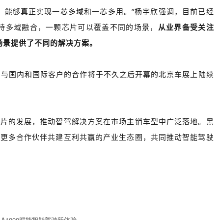
族，能够真正实现一芯多域和一芯多用。”杨宇欣强调，目前已经
6支持多域融合，一颗芯片可以覆盖不同的场景，
从业界备受关注
同场景提供了不同的解决方案。
程，与国内和国际客户的合作将于不久之后开幕的北京车展上陆续
芯片的发展，推动智驾解决方案在市场主销车型中广泛落地。黑
与更多合作伙伴共建互利共赢的产业生态圈，共同推动智能驾驶
A1000赋能智能驾驶新体验