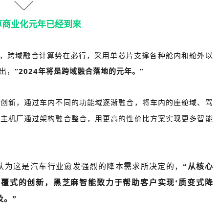
算商业化元年已经到来
段，跨域融合计算势在必行，采用单芯片支撑各种舱内和舱外以
出，
“2024年将是跨域融合落地的元年。”
和创新，通过车内不同的功能域逐渐融合，将车内的座舱域、驾
助主机厂通过架构融合整合，用更高的性价比方案实现更多智能
认为这是汽车行业愈发强烈的降本需求所决定的，
“从核心
颠覆式的创新，黑芝麻智能致力于帮助客户实现‘质变式降
及。”