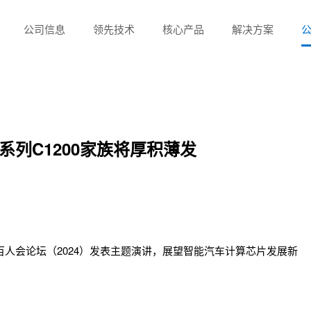
公司信息
领先技术
核心产品
解决方案
列C1200家族将厚积薄发
人会论坛（2024）发表主题演讲，展望智能汽车计算芯片发展新
。