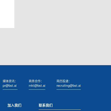
媒体资讯：
商务合作：
简历投递：
pr@bst.ai
mkt@bst.ai
recruiting@bst.ai
加入我们
联系我们