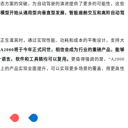
模态方案的突破，为自动驾驶的演进提供了更多的可能性，这些
大模型开始从通用型向垂直型发展，智能座舱交互和高阶自动驾
00正生逢其时，通过实现性能、功耗和成本的平衡设计，支持大
A2000将于今年正式问世，相信会成为行业的重磅产品，能够
计语言，软件和工具链均可以复用。
更值得强调的是，“A2000
场上的产品实现全面提升，可以实现更多场景的覆盖，用更高性