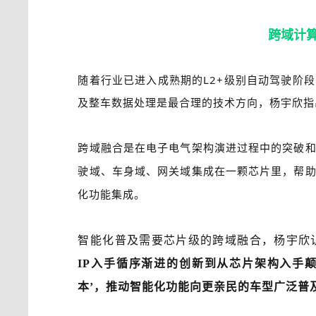
跨域计
随着行业已进入成熟期的L2+级别自动驾驶阶
及整车数据处理是最合理的技术方向，杨宇欣指
跨域融合是在电子电气架构演进过程中的突破
驶域、车身域、网关域集成在一颗芯片里，帮
化功能集成。
智能化普及需要芯片级的跨域融合，杨宇欣
IP入手循序渐进的创新到从芯片架构入手
本’，推动智能化功能向更亲民的车型广泛普