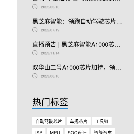
2025/03/10
黑芝麻智能：领跑自动驾驶芯片赛道，开启港股IPO新篇章
2022/07/19
直播预告 | 黑芝麻智能A1000芯片基础软件开发在线研讨会
2023/11/14
双华山二号A1000芯片加持，领克08正式开售！
2023/08/10
热门标签
自动驾驶芯片
车规芯片
工具链
ISP
MPU
SOC设计
智能汽车