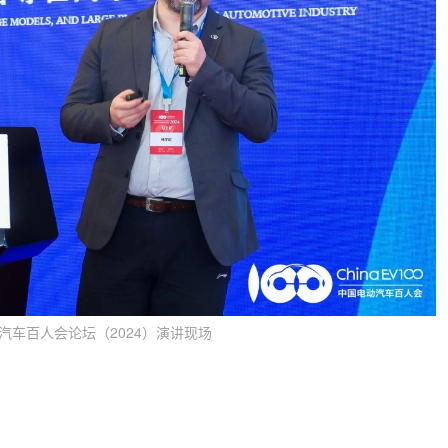
汽车百人会论坛（2024）演讲现场