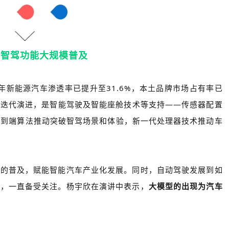
动智驾功能大规模普及
年新能源汽车渗透率已提升至31.6%，本土品牌市场占有率已
断迭代演进，是智能驾驶及智能座舱技术等支持——传感器配置
端到端算法推动突破智驾场景和体验，新一代处理器技术推动车
化的普及，赋能智能汽车产业化发展。同时，自动驾驶发展到如
用，一直备受关注。杨宇欣在演讲中表示，
大模型的出现为汽车