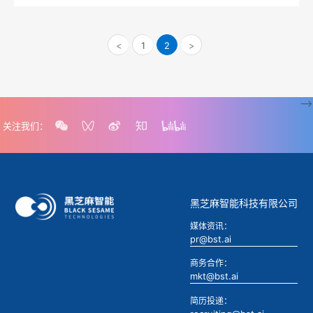
<
1
2
>
-->
关注我们：
黑芝麻智能科技有限公司
媒体资讯：
pr@bst.ai
商务合作：
mkt@bst.ai
简历投递：