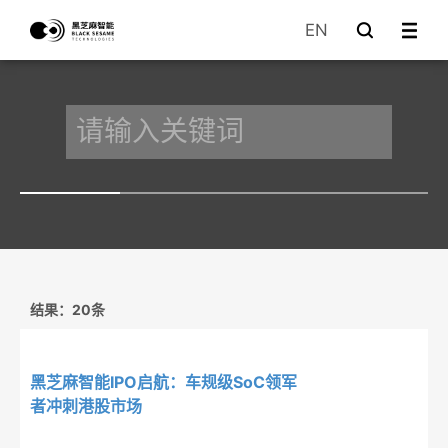
EN
结果：20条
黑芝麻智能IPO启航：车规级SoC领军
者冲刺港股市场