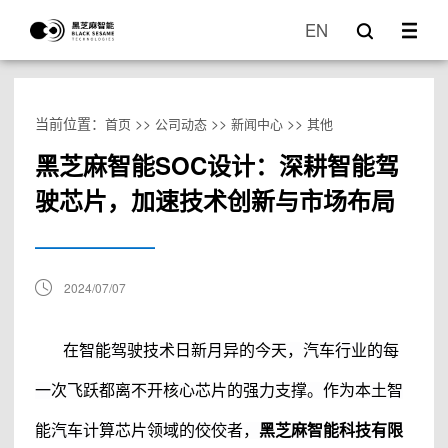
EN
当前位置：
>>
>>
>>
首页
公司动态
新闻中心
其他
黑芝麻智能SOC设计：深耕智能驾
驶芯片，加速技术创新与市场布局
2024/07/07
在智能驾驶技术日新月异的今天，汽车行业的每
一次飞跃都离不开核心芯片的强力支撑。作为本土智
能
汽车计算
芯片领域的佼佼者，
黑芝麻智能科技有限