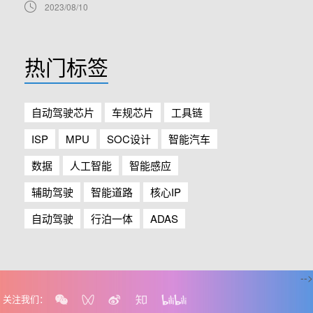
2023/08/10
热门标签
自动驾驶芯片
车规芯片
工具链
ISP
MPU
SOC设计
智能汽车
数据
人工智能
智能感应
辅助驾驶
智能道路
核心IP
自动驾驶
行泊一体
ADAS
-->
关注我们：