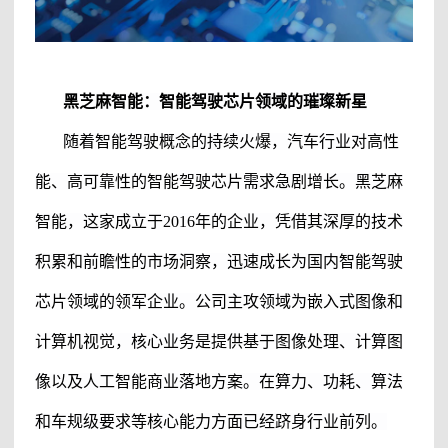
黑芝麻智能
：智能驾驶芯片领域的璀璨新星
随着智能驾驶概念的持续火爆，汽车行业对高性
能、高可靠性的智能驾驶芯片需求急剧增长。
黑芝麻
智能
，这家成立于
2016年的企业，凭借其深厚的技术
积累和前瞻性的市场洞察，迅速成长为国内智能驾驶
芯片领域的领军企业。公司主攻领域为嵌入式图像和
计算机视觉，核心业务是提供基于图像处理、计算图
像以及人工智能商业落地方案。在算力、功耗、算法
和车规级要求等核心能力方面已经跻身行业前列。