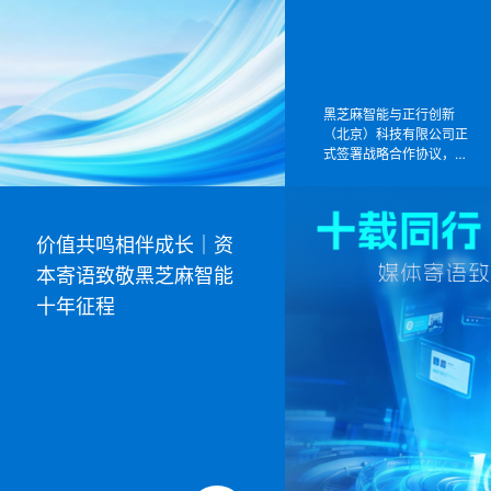
黑芝麻智能与正行创新
（北京）科技有限公司正
式签署战略合作协议，携
手推动具身智能技术向规
模化产业应用迈进。2026
年7月29日，黑芝麻智能
与正行创新（北京）科技
价值共鸣相伴成长｜资
有限公司（以下简称“正行
本寄语致敬黑芝麻智能
创新”）正式签署战略合作
协议。双方将依托各自在
十年征程
端侧AI芯片与具身智能领
域的核心优势，在本土化
具身智能生态构建、算法
适配与场景部署