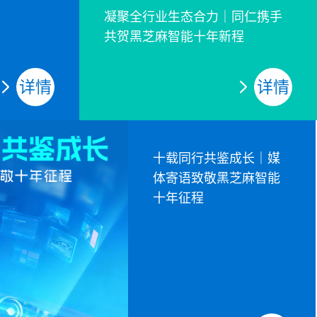
凝聚全行业生态合力｜同仁携手
共贺黑芝麻智能十年新程
详情
详情
十载同行共鉴成长｜媒
体寄语致敬黑芝麻智能
十年征程