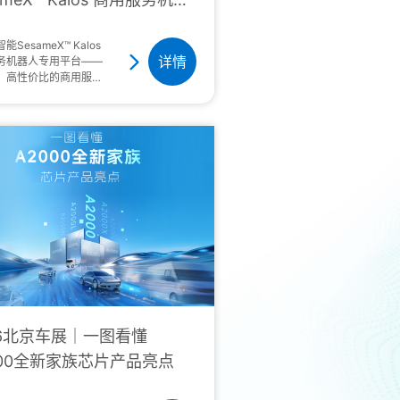
用平台，普惠智能中枢
SesameX™ Kalos
详情
务机器人专用平台——
、高性价比的商用服务
专用平台，打造普惠机
产标杆。
26北京车展｜一图看懂
000全新家族芯片产品亮点