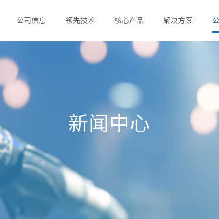
公司信息
领先技术
核心产品
解决方案
新闻中心