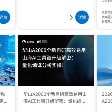
人专
黑芝麻智能
详情
详情
商用服
最成熟
机器人
器人量
行动
华山A2000全新自研高效易用山
20
任务执
海AI工具链升级解密：量化编译
A2
分析实操！