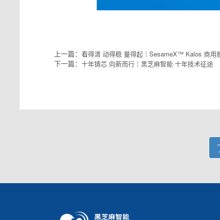
上一篇：
看得清 动得稳 量得起｜SesameX™ Kalos
下一篇：
十年铸芯 向新而行｜黑芝麻智能·十年技术征途