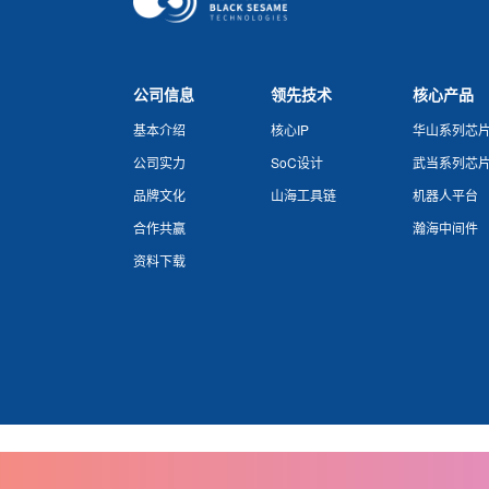
公司信息
领先技术
核心产品
基本介绍
核心IP
华山系列芯
公司实力
SoC设计
武当系列芯
品牌文化
山海工具链
机器人平台
合作共赢
瀚海中间件
资料下载
网站地图
知识产权声明