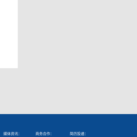
媒体资讯：
商务合作：
简历投递：