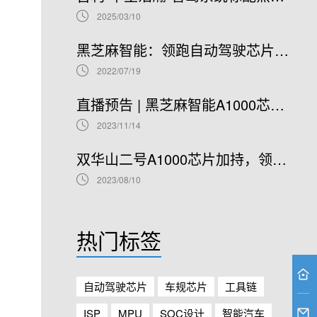
2025/03/10
黑芝麻智能：领跑自动驾驶芯片赛道，开启港股IPO新篇章
2022/07/19
直播预告 | 黑芝麻智能A1000芯片基础软件开发在线研讨会
2023/11/14
双华山二号A1000芯片加持，领克08正式开售！
2023/08/10
热门标签
自动驾驶芯片
车规芯片
工具链
ISP
MPU
SOC设计
智能汽车