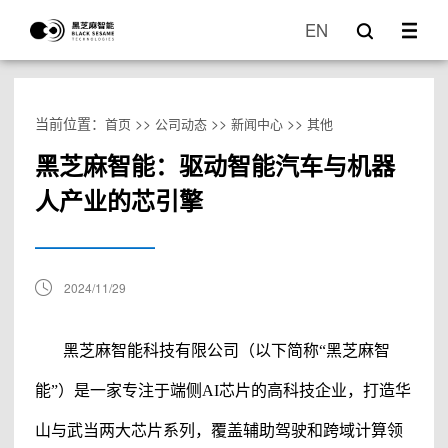
EN
当前位置：
>>
>>
>>
首页
公司动态
新闻中心
其他
黑芝麻智能：驱动智能汽车与机器
人产业的芯引擎
2024/11/29
黑芝麻智能科技有限公司
（以下简称“
黑芝麻智
能
”）是一家专注于端侧AI芯片的高科技企业，打造华
山与武当两大芯片系列，覆盖辅助驾驶和跨域计算领