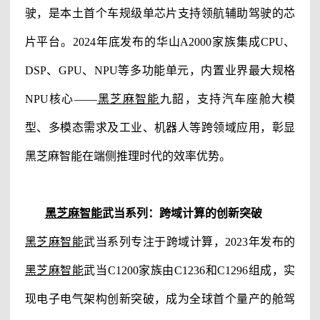
驶，是本土首个车规级单芯片支持领航辅助驾驶的芯
片平台。2024年底发布的华山A2000家族集成CPU、
DSP、GPU、NPU等多功能单元，内置业界最大规格
NPU核心——
黑芝麻智能
九韶，支持汽车座舱大模
型、多模态需求及工业、机器人等跨领域应用，彰显
黑芝麻智能在端侧推理时代的效率优势。
黑芝麻智能
武当系列：跨域计算的创新突破
黑芝麻智能
武当系列专注于跨域计算，2023年发布的
黑芝麻智能
武当C1200家族由C1236和C1296组成，实
现电子电气架构创新突破，成为全球首个量产的舱驾