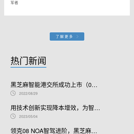
军者
了解更多
热门新闻
黑芝麻智能港交所成功上市（02533.HK）：车规级SoC领军者加速全球布局
2022/08/29
用技术创新实现降本增效，为智能汽车产业发展贡献“芯”力量
2023/05/04
领克08 NOA智驾进阶，黑芝麻智能携手吉利推进NOA普及