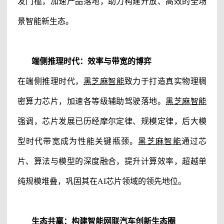
发门槛，加速产品落地，助力构建开放、高效的全场
景智能新生态。
端侧推理时代：效率与带宽的博弈
在端侧推理时代，
黑芝麻智能
致力于打造真实物理稠
密算力芯片，加速各等级辅助驾驶落地。
黑芝麻智能
强调，芯片发展已历经摩尔定律、规模定律，后大模
型时代带宽成为性能关键瓶颈。
黑芝麻智能
通过芯
片、算法与模型的深度融合，提升计算效率，超越单
纯规模堆叠，巩固其在AI芯片领域的领先地位。
生态共赢：构建智能网联汽车创新生态圈