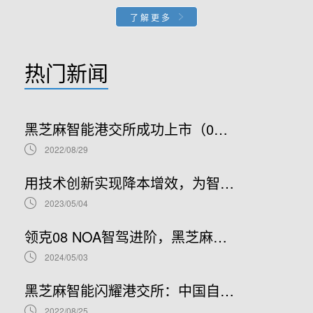
了解更多
热门新闻
黑芝麻智能港交所成功上市（02533.HK）：车规级SoC领军者加速全球布局
2022/08/29
用技术创新实现降本增效，为智能汽车产业发展贡献“芯”力量
2023/05/04
领克08 NOA智驾进阶，黑芝麻智能携手吉利推进NOA普及
2024/05/03
黑芝麻智能闪耀港交所：中国自动驾驶芯片龙头上市新篇章，股票代码02533.HK引领未来
2022/08/25