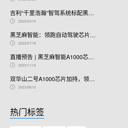
吉利“千里浩瀚”智驾系统标配黑芝麻智能华山A1000芯片，加速智驾平权时代到来
2025/03/10
黑芝麻智能：领跑自动驾驶芯片赛道，开启港股IPO新篇章
2022/07/19
直播预告 | 黑芝麻智能A1000芯片基础软件开发在线研讨会
2023/11/14
双华山二号A1000芯片加持，领克08正式开售！
2023/08/10
热门标签