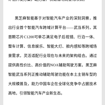
黑芝麻智能
基于对智能汽车产业的深刻洞察，推
出行业首个智能汽车跨域计算平台
——武当系列，其
首颗芯片C1200可单芯满足电子后视镜、行泊一体、
整车计算、信息娱乐、智能大灯、舱内感知等跨域场
景需求，灵活适配行业现在与未来的架构组合。通过
提供高性价比、高价值的NOA
辅助驾驶
方案，
黑芝麻
智能
武当系列正推动
辅助驾驶
功能在本土主销车型的
大规模普及，助力中国车企在全球化竞争中占据技术
高地，引领智能汽车产业新生态。
#黑芝麻智能