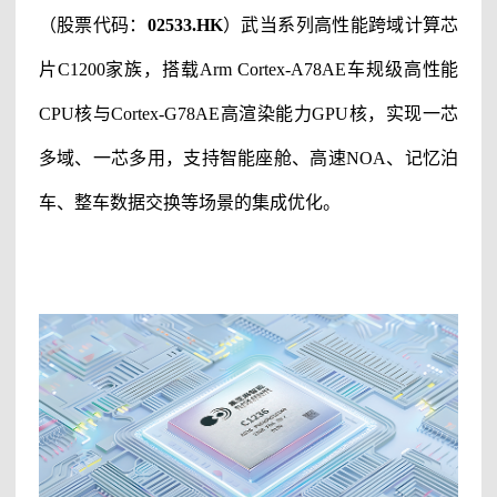
（股票代码：
02533.HK
）
武当系列高性能跨域计算芯
片
C1200家族，搭载Arm Cortex-A78AE车规级高性能
CPU核与Cortex-G78AE高渲染能力GPU核，实现一芯
多域、一芯多用，支持智能座舱、高速NOA、记忆泊
车、整车数据交换等场景的集成优化。