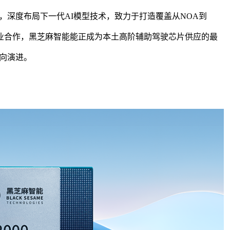
，深度布局下一代
AI模型技术，致力于打造覆盖从NOA到
产业合作，
黑芝麻智能
能正成为
本土
高阶
辅助驾驶
芯片供应的最
向演进。