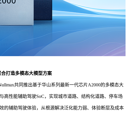
ax联合打造多模态大模型方案
Nullmax共同推出基于华山系列最新一代芯片A2000的多模态大
与高性能
辅助驾驶
SoC，实现城市道路、结构化道路、停车场
效的
辅助驾驶
体验，从根源解决泛化能力弱、体验断层及成本