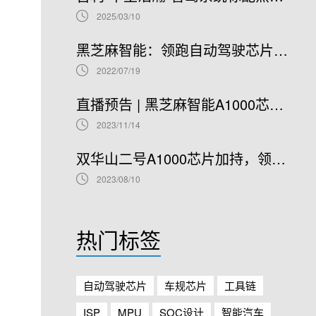
2025/03/10
黑芝麻智能：领跑自动驾驶芯片赛道，开启港股IPO新篇章
2022/07/19
直播预告 | 黑芝麻智能A1000芯片基础软件开发在线研讨会
2023/11/14
双华山二号A1000芯片加持，领克08正式开售！
2023/08/10
热门标签
自动驾驶芯片
车规芯片
工具链
ISP
MPU
SOC设计
智能汽车