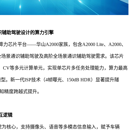
识
辅助驾驶
设计的算力引擎
力芯片平台——华山A2000家族，包含A2000 Lite、A2000、
全场景通识
辅助驾驶
及高阶全场景通识
辅助驾驶
需求。该芯片
、ISP、CV等多元计算单元，实现单芯片多任务处理能力，算力最高
r模型。新一代ISP技术（4帧曝光、150dB HDR）显著提升隧
知精度跨越式提升。
互逻辑
视觉为核心，支持摄像头、语音等多模态信息输入，赋予车辆