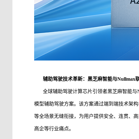
辅助驾驶
技术革新：
黑芝麻智能
与
Nullm
全球
辅助驾驶
计算芯片引领者
黑芝麻智能
与
模型
辅助驾驶
方案。该方案通过端到端技术架构
等全场景无缝衔接，为用户提供安全、连贯、高
高企等行业痛点。