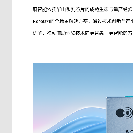
麻智能
依托华山系列芯片的成熟生态与量产经验
Robotaxi的全场景解决方案。通过技术创新与
优解，推动
辅助驾驶
技术向更普惠、更智能的方