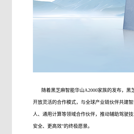
随着
黑芝麻智能
华山
A2000家族的发布，
黑
开放灵活的合作模式，与全球产业链伙伴共建智
人、通用计算等领域合作伙伴，推动
辅助驾驶
技
安全、更高效”的终极愿景。