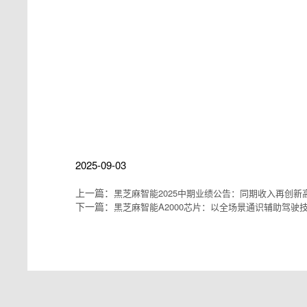
#黑芝麻智能
#黑芝麻智能科技有限公司
#黑芝麻科技
#黑芝麻智能上市
#黑芝麻智能
芯片
#黑芝麻智能辅助驾驶
#AI机器人
2025-09-03
上一篇：
黑芝麻智能2025中期业绩公告：同期收入再创
下一篇：
黑芝麻智能A2000芯片：以全场景通识辅助驾驶