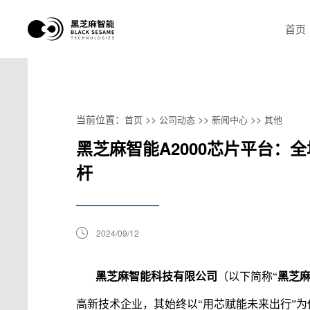
首页
当前位置：
>>
>>
>>
首页
公司动态
新闻中心
其他
黑芝麻智能A2000芯片平台：
杆
2024/09/12
黑芝麻智能科技有限公司
（以下简称
“
黑芝
高新技术企业
，
其
始终以
“用芯赋能未来出行”