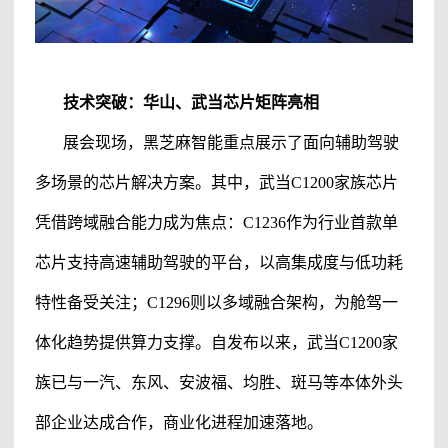
技术突破：华山、武当芯片矩阵亮相
展会现场，
黑芝麻智能
重点展示了面向
辅助驾驶
多场景的芯片解决方案。其中，武当
C1200家族芯片
凭借跨域融合能力成为焦点：C1236作为行业首款单
芯片支持高速辅助驾驶的平台，以高集成度与低功耗
特性备受关注；C1296则以多域融合架构，为舱驾一
体化趋势提供算力支撑。自发布以来，武当C1200家
族已与一汽、东风、安波福、均胜、斑马等
本体
外头
部企业达成合作，商业化进程加速落地。