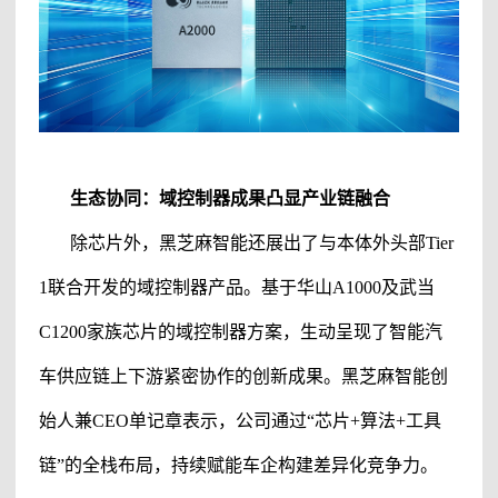
生态协同：域控制器成果凸显产业链融合
除芯片外，
黑芝麻智能
还展出了与
本体
外头部
Tier
1联合开发的域控制器产品。基于华山A1000及武当
C1200家族芯片的域控制器方案，生动呈现了智能汽
车供应链上下游紧密协作的创新成果。
黑芝麻智能
创
始人兼
CEO单记章表示，公司通过“芯片+算法+工具
链”的全栈布局，持续赋能车企构建差异化竞争力。