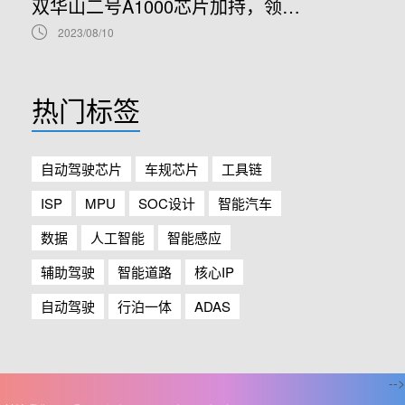
双华山二号A1000芯片加持，领克08正式开售！
2023/08/10
热门标签
自动驾驶芯片
车规芯片
工具链
ISP
MPU
SOC设计
智能汽车
数据
人工智能
智能感应
辅助驾驶
智能道路
核心IP
自动驾驶
行泊一体
ADAS
-->