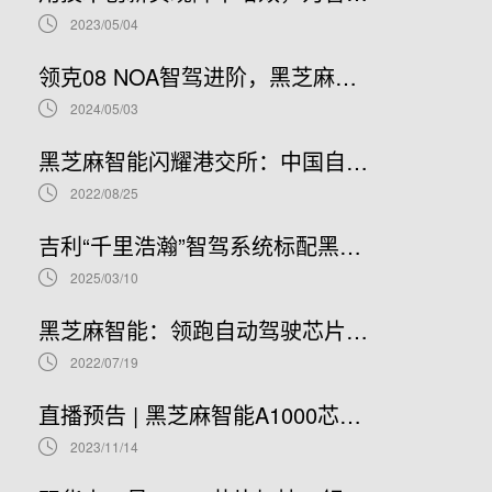
2023/05/04
领克08 NOA智驾进阶，黑芝麻智能携手吉利推进NOA普及
2024/05/03
黑芝麻智能闪耀港交所：中国自动驾驶芯片龙头上市新篇章，股票代码02533.HK引领未来
2022/08/25
吉利“千里浩瀚”智驾系统标配黑芝麻智能华山A1000芯片，加速智驾平权时代到来
2025/03/10
黑芝麻智能：领跑自动驾驶芯片赛道，开启港股IPO新篇章
2022/07/19
直播预告 | 黑芝麻智能A1000芯片基础软件开发在线研讨会
2023/11/14