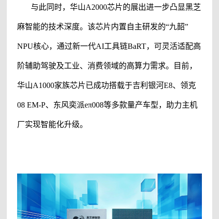
与此同时，华山
A2000芯片的展出进一步凸显
黑芝
麻智能
的技术深度。该芯片内置自主研发的
“九韶”
NPU核心，通过新一代AI工具链BaRT，可灵活适配高
阶辅助驾驶及工业、消费领域的高算力需求。目前，
华山A1000家族芯片已成功搭载于吉利银河E8、领克
08 EM-P、东风奕派eπ008等多款量产车型，助力主机
厂实现智能化升级。