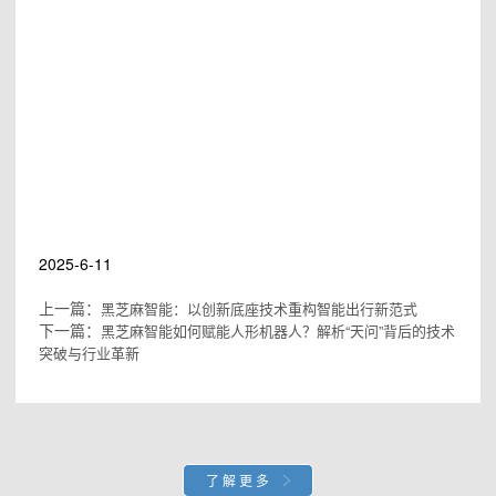
#黑芝麻智能IPO
#黑芝麻智能香港IPO
#黑芝麻智能上市
#黑芝麻智能香港上市
#黑芝麻智能股票
#黑芝麻智能华山芯片
2025-6-11
上一篇：
黑芝麻智能：以创新底座技术重构智能出行新范式
下一篇：
黑芝麻智能如何赋能人形机器人？解析“天问”背后的技术
突破与行业革新
了解更多