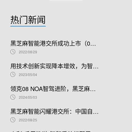
热门新闻
黑芝麻智能港交所成功上市（02533.HK）：车规级SoC领军者加速全球布局
2022/08/29
用技术创新实现降本增效，为智能汽车产业发展贡献“芯”力量
2023/05/04
领克08 NOA智驾进阶，黑芝麻智能携手吉利推进NOA普及
2024/05/03
黑芝麻智能闪耀港交所：中国自动驾驶芯片龙头上市新篇章，股票代码02533.HK引领未来
2022/08/25