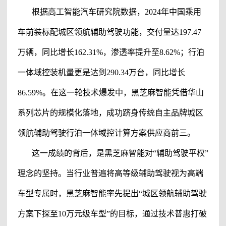
根据高工智能汽车研究院数据，2024年中国乘用
车前装标配
城区领航辅助驾驶功能，
交付量达197.47
万辆，同比增长162.31%，渗透率提升至8.62%；行泊
一体域控装机量更是达到290.34万台，同比增长
86.59%。在这一轮技术爆发中，黑芝麻智能凭借华山
系列芯片的规模化落地，成功跻身传统自主品牌
城区
领航辅助驾驶行泊一体域控计算方案供应商前三。
这一成绩的背后，是黑芝麻智能对“
辅助驾驶
平权”
理念的坚持。当行业普遍将
高等级辅助驾驶
视为高端
车型专属时，黑芝麻智能率先提出“
城区领航辅助驾驶
方案
下探至10万元级车型”的目标，通过技术普惠打破