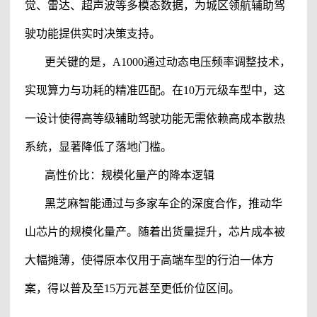
觉、雷达、超声波等多模态数据，为
城区领航辅助驾
驶功能提供实时决策支持。
更关键的是，A1000通过动态电压频率调整技术，
实现算力与功耗的精准匹配。在10万元级车型中，这
一设计使得
高等级辅助驾驶功能无需依赖高成本散热
系统，显著降低了落地门槛。
高性价比：规模化量产的降本逻辑
黑芝麻智能通过与多家车企的深度合作，推动华
山芯片的规模化量产。随着出货量提升，芯片成本被
大幅摊薄，使得原本仅用于高端车型的行泊一体方
案，得以普及至15万元甚至更低价位区间。