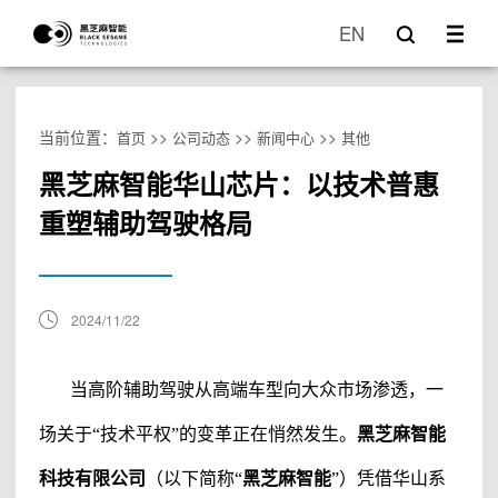
EN
当前位置：
>>
>>
>>
首页
公司动态
新闻中心
其他
黑芝麻智能华山芯片：以技术普惠
重塑辅助驾驶格局
2024/11/22
当高阶辅助驾驶
从高端车型向大众市场渗透，一
场关于“技术平权”的变革正在悄然发生。
黑芝麻智能
科技有限公司
（
以下简称“
黑芝麻智能
”）
凭借华山系