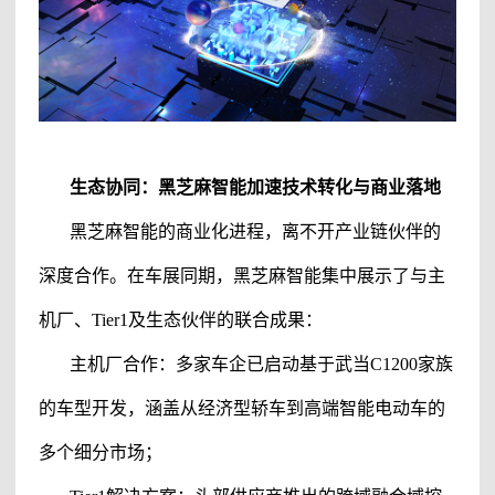
生态协同：
黑芝麻智能
加速技术转化与商业落地
黑芝麻智能
的商业化进程，离不开产业链伙伴的
深度合作。在车展同期，
黑芝麻智能
集中展示了与主
机厂、
Tier1及生态伙伴的联合成果：
主机厂合作：多家车企已启动基于武当
C1200家族
的车型开发，涵盖从经济型轿车到高端智能电动车的
多个细分市场；