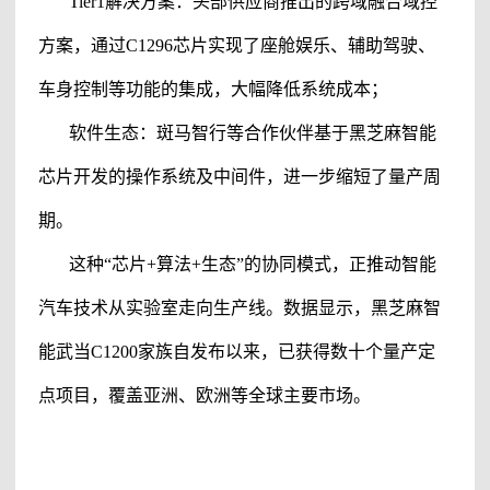
Tier1解决方案：头部供应商推出的跨域融合域控
方案，通过C1296芯片实现了座舱娱乐、
辅助驾驶
、
车身控制等功能的集成，大幅降低系统成本；
软件生态：斑马智行等合作伙伴基于黑芝麻智能
芯片开发的操作系统及中间件，进一步缩短了量产周
期。
这种
“芯片+算法+生态”的协同模式，正推动智能
汽车技术从实验室走向生产线。数据显示，
黑芝麻智
能
武当
C1200家族自发布以来，已获得数十个量产定
点项目，覆盖亚洲、欧洲等全球主要市场。