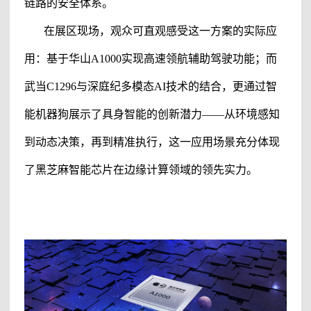
链路的安全体系。
在展区现场，观众可直观感受这一方案的实际应
用：基于华山
A1000实现高速领航辅助驾驶功能；而
武当C1296与深庭纪多模态AI技术的结合，更通过智
能机器狗展示了具身智能的创新潜力——从环境感知
到动态决策，再到精准执行，这一应用场景充分体现
了
黑芝麻智能
芯片在边缘计算领域的领先实力。