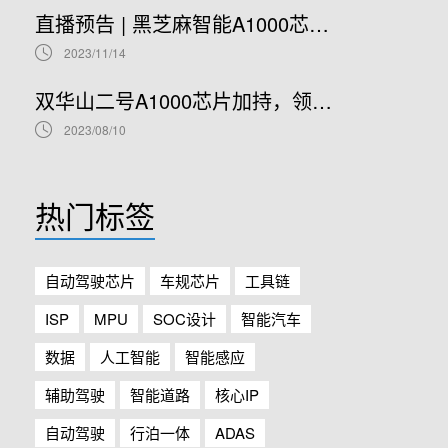
直播预告 | 黑芝麻智能A1000芯片基础软件开发在线研讨会
2023/11/14
双华山二号A1000芯片加持，领克08正式开售！
2023/08/10
热门标签
自动驾驶芯片
车规芯片
工具链
ISP
MPU
SOC设计
智能汽车
数据
人工智能
智能感应
辅助驾驶
智能道路
核心IP
自动驾驶
行泊一体
ADAS