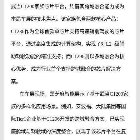
武当
C1200家族芯片平台，凭借其跨域融合能力成为
本届车展的技术焦点。该家族包含两款核心产品：
C1236作为全球首款单芯片支持高速辅助驾驶的芯片
平台，通过高度集成的计算架构，实现了对L2+级
辅
助驾驶
功能的精准支持；而
C1296则以多域融合为核
心优势，成为行业首个支持跨域融合的芯片解决方
案。
在车展现场，
黑芝麻智能
展示了基于武当
C1200家
族的多样化应用场景。例如，安波福、大陆集团等国
际Tier1企业基于C1296开发的跨域融合方案，已实现
座舱域与驾驶域的深度整合，展现了该芯片平台在复