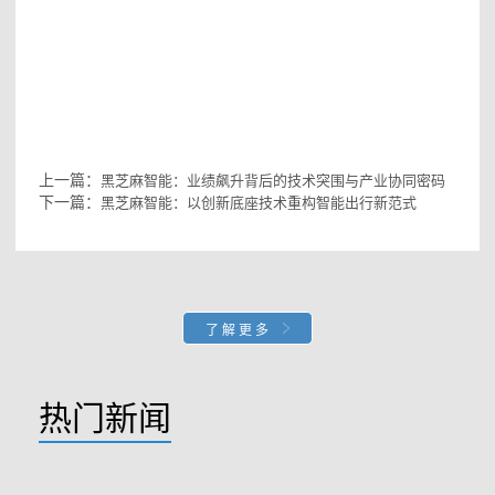
#黑芝麻智能
上市
#黑芝麻智能香港上市
#
黑芝麻智能
股票
上一篇：
黑芝麻智能：业绩飙升背后的技术突围与产业协同密码
下一篇：
黑芝麻智能：以创新底座技术重构智能出行新范式
了解更多
热门新闻