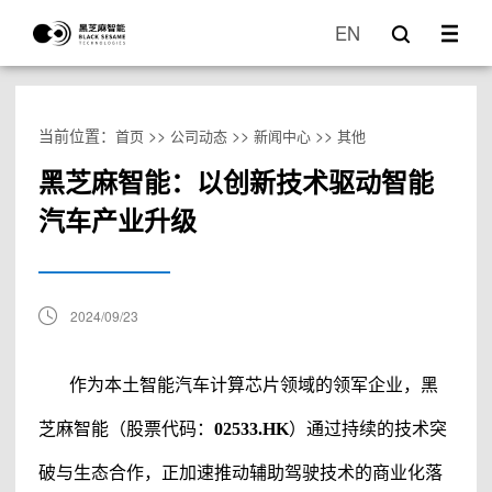
EN
当前位置：
>>
>>
>>
首页
公司动态
新闻中心
其他
黑芝麻智能：以创新技术驱动智能
汽车产业升级
2024/09/23
作为
本土
智能汽车计算芯片领域的领军企业，
黑
芝麻智能
（股票代码：
02533.HK
）
通过持续的技术突
破与生态合作，正加速推动
辅助驾驶
技术的商业化落