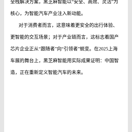
全栈解决方案，
黑芝麻智能
以
“安全、高效、灵活”为
核心，为智能汽车产业注入新动能。
对于消费者而言，这意味着更安全的出行体验、
更智能的交互场景；对于产业链而言，这标志着国产
芯片企业正从
“跟随者”向“引领者”蜕变。在2025上海
车展的舞台上，
黑芝麻智能
用实际成果证明：中国智
造，正在重新定义智能汽车的未来。
#
黑芝麻智能
#
黑芝麻智能科技有限公司
#黑芝麻科技
#黑芝麻芯片
#黑芝麻智能芯片