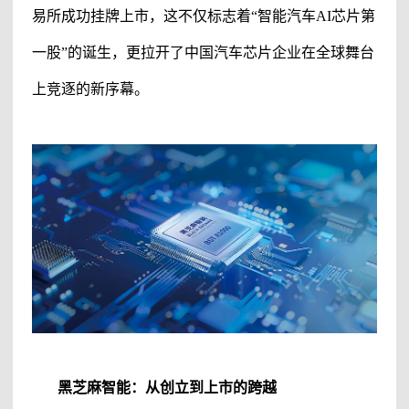
易所成功挂牌上市，这不仅标志着“智能汽车
A
I
芯片第
一股
”的诞生，更拉开了中国汽车芯片企业在全球舞台
上竞逐的新序幕。
黑芝麻智能
：从创立到上市的跨越