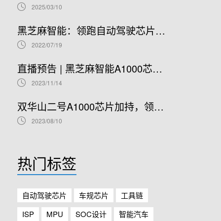
2025/03/10
黑芝麻智能：领跑自动驾驶芯片赛道，开启港股IPO新篇章
2022/07/19
直播预告 | 黑芝麻智能A1000芯片基础软件开发在线研讨会
2023/11/14
双华山二号A1000芯片加持，领克08正式开售！
2023/08/10
热门标签
自动驾驶芯片
车规芯片
工具链
ISP
MPU
SOC设计
智能汽车