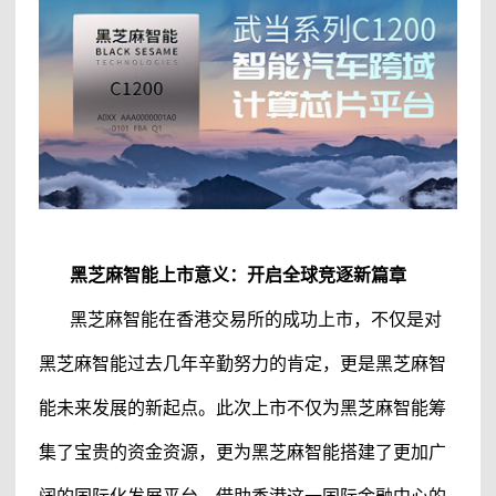
黑芝麻智能
上市意义：开启全球竞逐新篇章
黑芝麻智能
在香港交易所的成功上市，不仅是对
黑芝麻智能
过去几年辛勤努力的肯定，更是
黑芝麻智
能
未来发展的新起点。此次上市不仅为
黑芝麻智能
筹
集了宝贵的资金资源，更为
黑芝麻智能
搭建了更加广