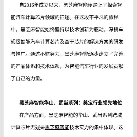
自
2016年成立以来，
黑芝麻智能
便踏上了探索智
能汽车计算芯片领域的征途。在这段不平凡的旅程
中，
黑芝麻智能
始终坚持以技术创新为驱动，深耕车
规级智能汽车计算芯片及基于芯片的解决方案的研发
与推广。通过不懈努力，
黑芝麻智能
逐步建立了完善
的产品体系和技术体系，为智能汽车行业的发展贡献
了自己的力量。
黑芝麻智能
华山、武当系列：奠定行业领先地位
在产品方面，黑芝麻智能的华山、武当系列跨域
计算芯片无疑是
黑芝麻智能
技术实力的集中体现。这