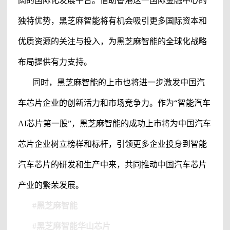
阔的国际化发展平台。借助香港这一国际金融中心的
独特优势，
黑芝麻智能
将有机会吸引更多国际资本和
优质资源的关注与投入，为
黑芝麻智能
的全球化战略
布局提供有力支持。
同时，
黑芝麻智能
的上市也将进一步激发中国汽
车芯片企业的创新活力和市场竞争力。作为
“智能汽车
AI
芯片第一股
”，
黑芝麻智能
的成功上市将为中国汽车
芯片企业树立榜样和标杆，引领更多企业投身到智能
汽车芯片的研发和生产中来，共同推动中国汽车芯片
产业的繁荣发展。
#
黑芝麻智能
#黑芝麻智能华山芯片