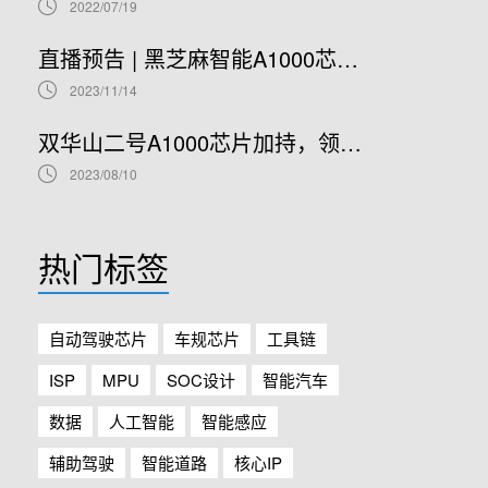
2022/07/19
直播预告 | 黑芝麻智能A1000芯片基础软件开发在线研讨会
2023/11/14
双华山二号A1000芯片加持，领克08正式开售！
2023/08/10
热门标签
自动驾驶芯片
车规芯片
工具链
ISP
MPU
SOC设计
智能汽车
数据
人工智能
智能感应
辅助驾驶
智能道路
核心IP