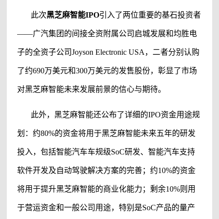
此次
黑芝麻智能
IPO
引入了两位重要的基石投资者
——广汽集团的间接全资附属公司启城发展和均胜电
子的全资子公司Joyson Electronic USA，二者分别认购
了约690万美元和300万美元的发售股份，彰显了市场
对
黑芝麻智能
未来发展前景的信心与期待。
此外，
黑芝麻智能
还公布了详细的
IPO资金用途规
划：约80%的资金将用于
黑芝麻智能
未来五年的研发
投入，包括智能汽车车规级
SoC研发、智能汽车支持
软件开发及自动驾驶解决方案的完善；约10%的资金
将用于提升
黑芝麻智能
的商业化能力；剩余
10%则用
于营运资金和一般公司用途，特别是SoC产品的量产