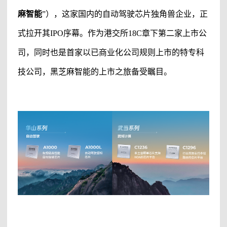
麻智能
”）
，这家
国内的
自动驾驶芯片独角兽企业，正
式拉开其
IPO序幕。作为港交所18C章下第二家上市公
司，同时也是首家以已商业化公司规则上市的特专科
技公司，
黑芝麻智能
的上市之旅备受瞩目。