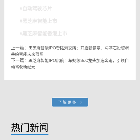
#自动驾驶芯片
#黑芝麻智能上市
#黑芝麻智能香港上市
上一篇：
黑芝麻智能IPO登陆港交所：开启新篇章，与基石投资者
共绘智能未来蓝图
下一篇：
黑芝麻智能IPO启航：车规级SoC龙头加速奔跑，引领自
动驾驶新纪元
了解更多
热门新闻