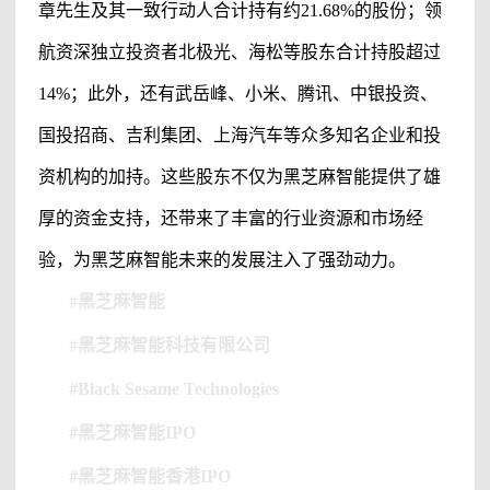
章先生及其一致行动人合计持有约
21.68%的股份；领
航资深独立投资者北极光、海松等股东合计持股超过
14%；此外，还有武岳峰、小米、腾讯、中银投资、
国投招商、吉利集团、上海汽车等众多知名企业和投
资机构的加持。这些股东不仅为
黑芝麻智能
提供了雄
厚的资金支持，还带来了丰富的行业资源和市场经
验，为
黑芝麻智能
未来的发展注入了强劲动力。
#
黑芝麻智能
#
黑芝麻智能科技有限公司
#Black Sesame Technologies
#黑芝麻智能IPO
#黑芝麻智能香港IPO