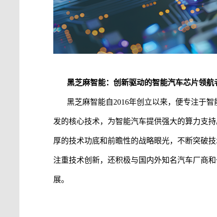
黑芝麻智能
：创新驱动的智能汽车芯片领航
黑芝麻智能
自
2016年创立以来，便专注于
发的核心技术，为智能汽车提供强大的算力支持
厚的技术功底和前瞻性的战略眼光，不断突破技
注重技术创新，还积极与国内外知名汽车厂商和
展。