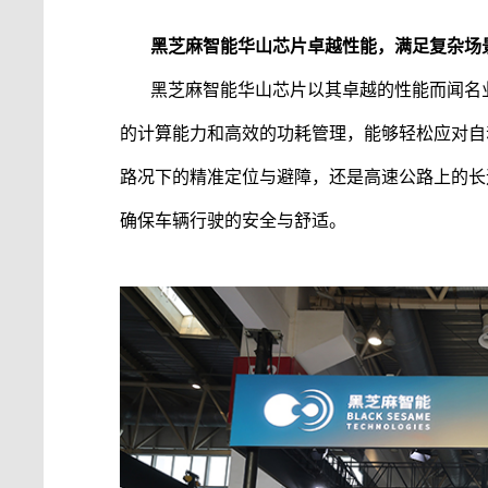
黑芝麻智能华山芯片
卓越性能，满足复杂场
黑芝麻智能华山芯片
以其卓越的性能而闻名
的计算能力和高效的功耗管理，能够轻松应对自
路况下的精准定位与避障，还是高速公路上的长
确保车辆行驶的安全与舒适。