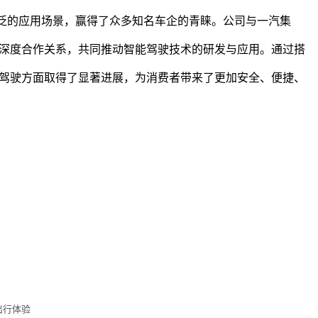
泛的应用场景，赢得了众多知名车企的青睐。公司与一汽集
深度合作关系，共同推动智能驾驶技术的研发与应用。通过搭
驾驶方面取得了显著进展，为消费者带来了更加安全、便捷、
出行体验