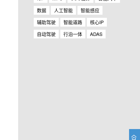
数据
人工智能
智能感应
辅助驾驶
智能道路
核心IP
自动驾驶
行泊一体
ADAS