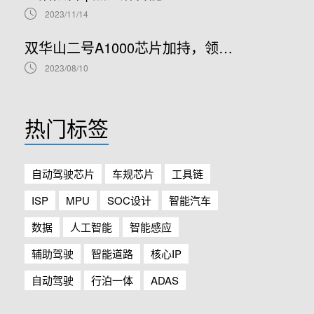
2023/11/14
双华山二号A1000芯片加持，领克08正式开售！
2023/08/10
热门标签
自动驾驶芯片
车规芯片
工具链
ISP
MPU
SOC设计
智能汽车
数据
人工智能
智能感应
辅助驾驶
智能道路
核心IP
自动驾驶
行泊一体
ADAS