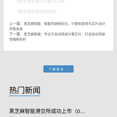
#黑芝麻智能芯片解决方案
#黑芝麻智能视觉感知
上一篇：
黑芝麻智能：智能驾驶新纪元，计算机视觉与芯片设计
共筑未来
下一篇：
黑芝麻智能：专注于自动驾驶计算芯片，打造自动驾驶
领域新标杆
了解更多
热门新闻
黑芝麻智能港交所成功上市（02533.HK）：车规级SoC领军者加速全球布局