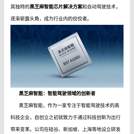
其独特的
黑芝麻
智能
芯片解决方案
和自动驾驶技术，
逐渐崭露头角，成为行业内的佼佼者。
黑芝麻智能
：
智能驾驶
领域的创新者
黑芝麻智能
，作为一家专注于智能驾驶技术的高
科技企业，自创立之初就致力于通过科技创新为出行
带来变革。公司在硅谷、新加坡、上海等地设立研发