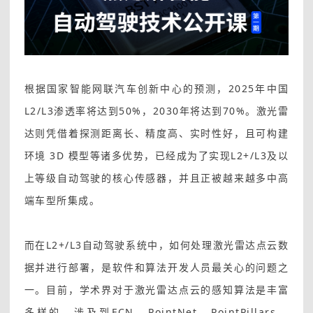
根据国家智能网联汽车创新中心的预测，2025年中国
L2/L3渗透率将达到50%，2030年将达到70%。激光雷
达则凭借着探测距离长、精度高、实时性好，且可构建
环境 3D 模型等诸多优势，已经成为了实现L2+/L3及以
上等级自动驾驶的核心传感器，并且正被越来越多中高
端车型所集成。
而在L2+/L3自动驾驶系统中，如何处理激光雷达点云数
据并进行部署，是软件和算法开发人员最关心的问题之
一。目前，学术界对于激光雷达点云的感知算法是丰富
多样的，涉及到FCN、PointNet、PointPillars、