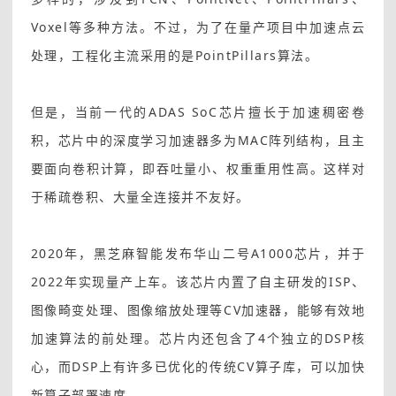
Voxel等多种方法。不过，为了在量产项目中加速点云
处理，工程化主流采用的是PointPillars算法。
但是，当前一代的ADAS SoC芯片擅长于加速稠密卷
积，芯片中的深度学习加速器多为MAC阵列结构，且主
要面向卷积计算，即吞吐量小、权重重用性高。这样对
于稀疏卷积、大量全连接并不友好。
2020年，黑芝麻智能发布华山二号A1000芯片，并于
2022年实现量产上车。该芯片内置了自主研发的ISP、
图像畸变处理、图像缩放处理等CV加速器，能够有效地
加速算法的前处理。芯片内还包含了4个独立的DSP核
心，而DSP上有许多已优化的传统CV算子库，可以加快
新算子部署速度。