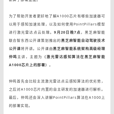
为了帮助开发者更好地了解A1000芯片有哪些加速器可
以用于感知加速处理，以及如何使用PointPillars模型
进行激光雷达点云处理。
9月20日晚7点
，黑芝麻智能
联合智东西公开课策划推出的
黑芝麻智能自动驾驶技术
公开课
将开讲。公开课由
黑芝麻智能系统架构高级经理
仲鸣
主讲，主题为《
激光雷达感知算法在黑芝麻智能
A1000芯片上的部署
》。
仲鸣首先会比较主流激光雷达点云感知算法的优劣势，
之后对A1000芯片内置的自主研发的加速器进行解析。
最后，仲鸣还会深入讲解PointPillars算法在A1000上
的部署实现。