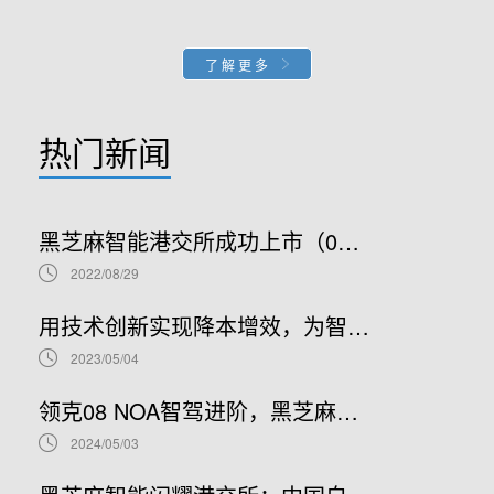
了解更多
热门新闻
黑芝麻智能港交所成功上市（02533.HK）：车规级SoC领军者加速全球布局
2022/08/29
用技术创新实现降本增效，为智能汽车产业发展贡献“芯”力量
2023/05/04
领克08 NOA智驾进阶，黑芝麻智能携手吉利推进NOA普及
2024/05/03