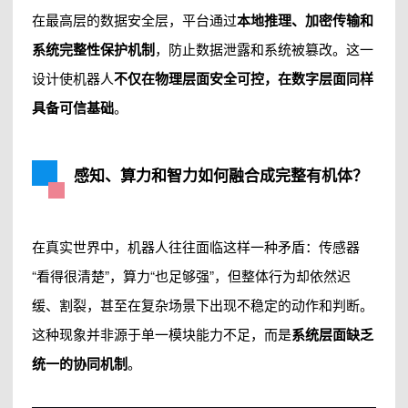
在最高层的数据安全层，平台通过
本地推理、加密传输和
系统完整性保护机制
，防止数据泄露和系统被篡改。这一
设计使机器人
不仅在物理层面安全可控，在数字层面同样
具备可信基础
。
感知、算力和智力如何融合成完整有机体？
在真实世界中，机器人往往面临这样一种矛盾：传感器
“看得很清楚”，算力“也足够强”，但整体行为却依然迟
缓、割裂，甚至在复杂场景下出现不稳定的动作和判断。
这种现象并非源于单一模块能力不足，而是
系统层面缺乏
统一的协同机制
。