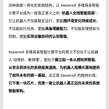
这种高度一体化的系统结构，让 SesameX 多维具身智能
计算平台成为一款真正意义上的 “
机器人全栈智能底座
”：
它让机器人不仅能稳定运行，更能
随环境变化持续成长
；
不仅能执行任务，更能
具备理解能力
；不仅能处理感知与
控制，更能
实现全脑协同的认知智能
。
SesameX 多维具身智能计算平台的意义不仅在于让机器
人“动得好、看得懂”，更在于
建立起一条从感知到智能、
从安全到进化的系统级高速路，为机器人规模化落地提供
了前所未有的统一基础
。这正是 SesameX 的独特价值：
它不是一块芯片，而是一套让机器人真正迈向未来的系统
智能架构。