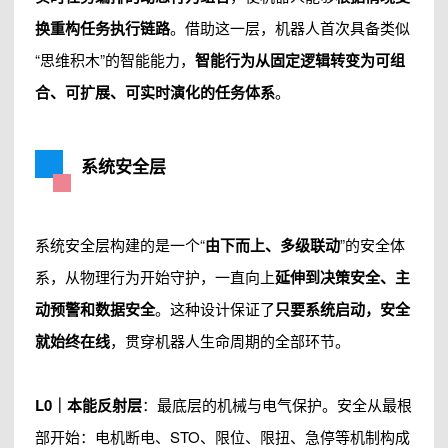
换重构任务执行链路
。借助这一层，机器人首次具备类似
“思维积木”的智能能力，
智能行为从固定逻辑转变为可组
合、可扩展、可实时演化的任务体系
。
系统安全层
系统安全层构建的是一个“
由下而上、多级联动
”的安全体
系，从物理行为开始守护，一直向上
延伸到决策安全、主
动预警和数据安全
。这种设计保证了
只要系统启动，安全
就始终在线
，贯穿机器人生命周期的全部环节。
L0｜本能反射层
：最底层的机械与电气保护。安全从最根
部开始：电机断电、
STO
、限位、限扭、急停等机制构成