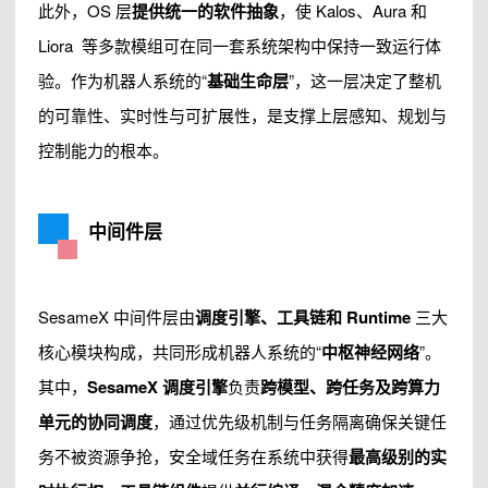
此外，OS 层
提供统一的软件抽象
，使 Kalos、Aura 和
Liora 等多款模组可在同一套系统架构中保持一致运行体
验。作为机器人系统的“
基础生命层
”，这一层决定了整机
的可靠性、实时性与可扩展性，是支撑上层感知、规划与
控制能力的根本。
中间件层
SesameX 中间件层由
调度引擎、工具链和 Runtime
三大
核心模块构成，共同形成机器人系统的“
中枢神经网络
”。
其中，
SesameX 调度引擎
负责
跨模型、跨任务及跨算力
单元的协同调度
，通过优先级机制与任务隔离确保关键任
务不被资源争抢，安全域任务在系统中获得
最高级别的实