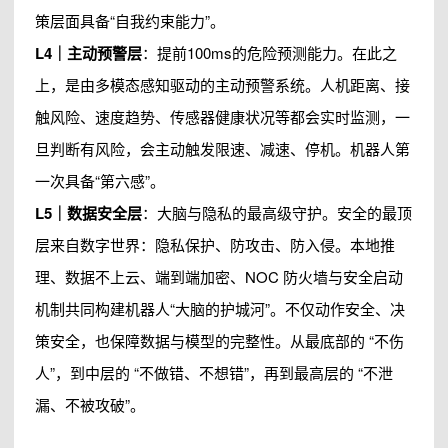
策层面具备“自我约束能力”。
L4｜主动预警层
：提前100ms的危险预测能力。在此之
上，是由多模态感知驱动的主动预警系统。人机距离、接
触风险、速度趋势、传感器健康状况等都会实时监测，一
旦判断有风险，会主动触发限速、减速、停机。机器人第
一次具备“第六感”。
L5｜数据安全层
：大脑与隐私的最高级守护。安全的最顶
层来自数字世界：隐私保护、防攻击、防入侵。本地推
理、数据不上云、端到端加密、NOC 防火墙与安全启动
机制共同构建机器人“大脑的护城河”。不仅动作安全、决
策安全，也保障数据与模型的完整性。从最底部的 “不伤
人”，到中层的 “不做错、不想错”，再到最高层的 “不泄
漏、不被攻破”。