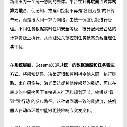
新组织为一个统一协同的整体。平台在
计算层面
通过
异构
算力融合
，使感知、推理和控制不再是“各自为战”的计算
单元，而是接入同一算力网络，由统一调度机制进行管
理。不同任务根据实时性和安全等级，被分配到最合适的
计算资源上执行，从而避免关键控制任务被高负载推理任
务干扰。
在
系统层面
，SesameX 通过
统一的数据通路和任务表达
方式
，将感知结果、决策逻辑和控制指令纳入同一执行链
路。来自摄像头、激光雷达或其他传感器的数据，可以在
最少的中间拷贝下直接进入推理和规划环节，缩短从“看
到”到“行动”的反应路径。这种端到端一致的数据流，使机
器人在动态环境中能够更快地响应突发变化。