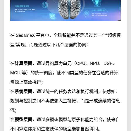
在 SesameX 平台中，全脑智能并不是通过某一个“超级模
型”实现，而是通过以下几个层面的协同：
在
计算层面
，通过异构算力单元（CPU、NPU、DSP、
MCU 等）的统一调度，使不同类型的任务在合适的计算
资源上高效执行；
在
系统层面
，通过统一的任务表达和执行机制，使感知、
规划与控制之间不再依赖人工拼接，而是形成连续的信息
流；
在
模型层面
，通过多模态模型与原子化能力组合，使来自
不同算法体系和生态伙伴的模型能够自然协同。