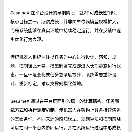
SesameX 在平台设计的早期阶段，就将“
可成长性
”作为
核心目标之一。所谓成长，并非简单依赖模型规模扩大，
而是系统能够在真实环境中持续稳定运行，并在反馈中逐
步优化行为表现。
传统机器人系统往往以任务为中心进行设计，感知、规
划、控制彼此分离，模型部署完成即进入长期静态运行状
态。一旦环境变化或任务复杂度提升，系统需要重新设
计、重新标定，难以支撑规模化落地。
SesameX 通过在平台层面引入
统一的计算结构
、
任务表
达方式
和
执行调度机制
，使机器人在架构上具备持续演进
的基础条件。不同来源的感知模型、规划算法和控制策略
可以在同一平台内协同运行，并在系统运行过程中形成稳