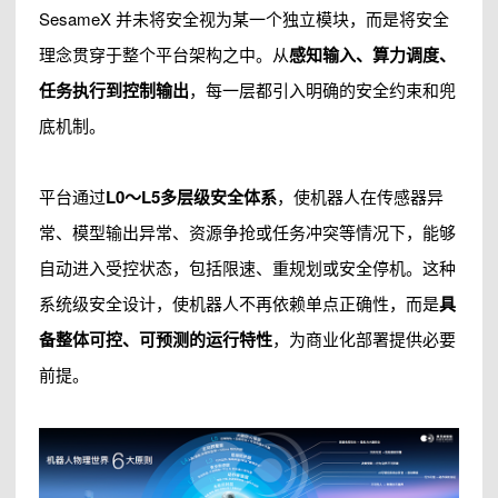
SesameX 并未将安全视为某一个独立模块，而是将安全
理念贯穿于整个平台架构之中。从
感知输入、算力调度、
任务执行到控制输出
，每一层都引入明确的安全约束和兜
底机制。
平台通过
L0～L5多层级安全体系
，使机器人在传感器异
常、模型输出异常、资源争抢或任务冲突等情况下，能够
自动进入受控状态，包括限速、重规划或安全停机。这种
系统级安全设计，使机器人不再依赖单点正确性，而是
具
备整体可控、可预测的运行特性
，为商业化部署提供必要
前提。