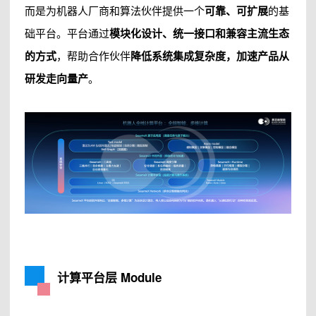
而是为机器人厂商和算法伙伴提供一个
可靠、可扩展
的基
础平台。平台通过
模块化设计、统一接口和兼容主流生态
的方式
，帮助合作伙伴
降低系统集成复杂度，加速产品从
研发走向量产
。
计算平台层 Module