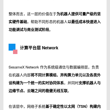
整体而言，这一层的价值在于
为机器人提供可量产级的坚
实硬件基础
，帮助不同形态的机器人
以最低成本快速进入
功能调试与商业测试阶段
。
计算平台层 Network
SesameX Network 作为系统级通信与数据编排层，负责
在机器人内部
将不同计算模组、异构算力单元以及各类外
设构建为一个统一的实时协同体系
，并同时
支撑机器人与
边缘节点、云端之间的稳健无线互联
。
在该层中，网络子系统
基于确定性以太网（
TSN
）构建内