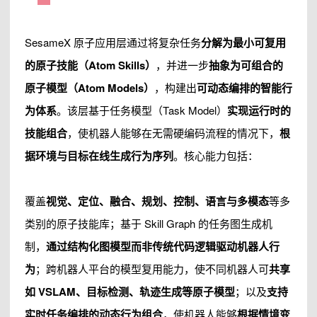
SesameX 原子应用层通过将复杂任务
分解为最小可复用
的原子技能（Atom Skills）
，并进一步
抽象为可组合的
原子模型（Atom Models）
，构建出
可动态编排的智能行
为体系
。该层基于任务模型（Task Model）
实现运行时的
技能组合
，使机器人能够在无需硬编码流程的情况下，
根
据环境与目标在线生成行为序列
。核心能力包括：
覆盖
视觉、定位、融合、规划、控制、语言与多模态
等多
类别的原子技能库；基于 Skill Graph 的任务图生成机
制，
通过结构化图模型而非传统代码逻辑驱动机器人行
为
；跨机器人平台的模型复用能力，使不同机器人可
共享
如 VSLAM、目标检测、轨迹生成等原子模型
；以及
支持
实时任务编排的动态行为组合
，使机器人能够
根据情境变