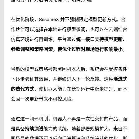
在优化阶段，SesameX 并不强制限定模型更新方式。合
作伙伴可以选择在本地进行模型微调，也可以在云端结合
仿真环境进行再训练。平台通过
统一接口支持模型更新、
参数调整和策略回滚，使优化过程对现场运行影响最小
。
当新的模型或策略被部署回机器人后，系统会在受控条件
下逐步验证其效果，并继续进入下一轮反馈。这种
渐进式
的迭代方式
，使机器人能力在长期运行中稳步提升，而不
会因一次更新带来不可控风险。
通过这一闭环机制，机器人不再是一次性交付的产品，而
是具备
持续演进
能力的系统。随着部署规模扩大，来自不
同场景的数据还可以反向促进算法和系统设计的优化，形