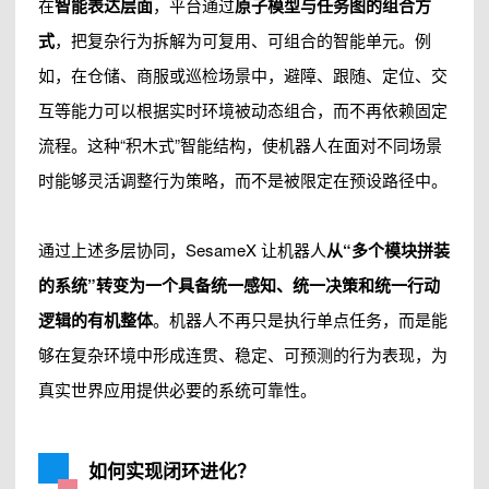
在
智能表达层面
，平台通过
原子模型与任务图的组合方
式
，把复杂行为拆解为可复用、可组合的智能单元。例
如，在仓储、商服或巡检场景中，避障、跟随、定位、交
互等能力可以根据实时环境被动态组合，而不再依赖固定
流程。这种“积木式”智能结构，使机器人在面对不同场景
时能够灵活调整行为策略，而不是被限定在预设路径中。
通过上述多层协同，SesameX 让机器人
从“多个模块拼装
的系统”转变为一个具备统一感知、统一决策和统一行动
逻辑的有机整体
。机器人不再只是执行单点任务，而是能
够在复杂环境中形成连贯、稳定、可预测的行为表现，为
真实世界应用提供必要的系统可靠性。
如何实现闭环进化？