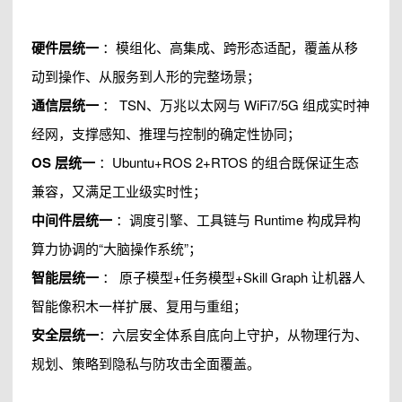
硬件层统一
：模组化、高集成、跨形态适配，覆盖从移
动到操作、从服务到人形的完整场景；
通信层统一
： TSN、
万兆以太网
与 WiFi7/5G 组成实时神
经网，支撑感知、推理与控制的确定性协同；
OS 层统一
：Ubuntu+ROS 2+RTOS 的组合既保证生态
兼容，又满足工业级实时性；
中间件层统一
：调度引擎、工具链与 Runtime 构成异构
算力协调的“大脑操作系统”；
智能层统一
： 原子模型+任务模型+Skill Graph 让机器人
智能像积木一样扩展、复用与重组；
安全层统一
：六层安全体系自底向上守护，从物理行为、
规划、策略到隐私与防攻击全面覆盖。