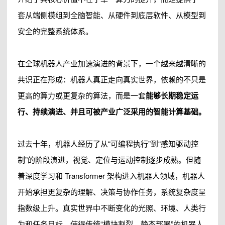
套从端侧模组到全脑智能、从硬件到底层软件、从模型到
安全的完整系统体系。
在全球机器人产业加速演进的背景下，一个越来越清晰的
共识正在形成：机器人真正走向真实世界，依赖的不只是
更高的算力或更复杂的算法，而是一套
能够长期稳定运
行、持续演进、并且可被产业广泛采用的智能计算基础。
过去十年，机器人经历了从“可编程执行”到“感知驱动控
制”的阶段演进，视觉、定位与运动控制逐步成熟。但随
着深度学习和 Transformer 架构进入机器人领域，机器人
开始承担更复杂的理解、决策与协作任务，系统复杂度呈
指数级上升。真实世界中不断变化的光照、环境、人类行
为和任务目标，使得传统“模块割裂、静态部署”的机器人