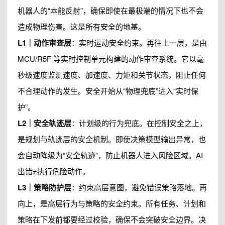
机器人的“本能反射”，确保即使在最极端的情况下也不会
造成物理伤害。这是所有安全的地基。
L1｜动作审查层
：实时运动安全约束。再往上一层，是由
MCU/R5F 等实时控制单元构建的动作审查系统。它以毫
秒级速度监测速度、加速度、力矩和关节状态，阻止任何
不合理动作的发生。安全开始从“物理兜底”进入“实时保
护”。
L2｜安全轨迹层
：计划级的行为兜底。在控制安全之上，
是规划与轨迹层的安全机制。即使决策模型输出异常，也
会自动降级为“安全轨迹”，防止机器人进入风险区域。AI
出错≠执行危险动作。
L3｜策略防护层
：约束高层意图，避免错误策略落地。再
向上，是高层行为与策略的安全约束。所有任务、计划和
策略在下发前都要经过校验，确保不会突破安全边界。决