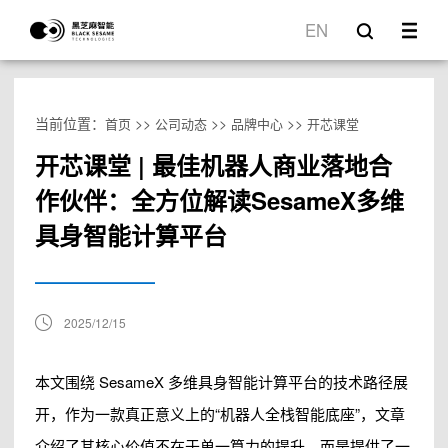
EN
当前位置：
>>
>>
>>
首页
公司动态
品牌中心
开芯课堂
开芯课堂 | 最佳机器人商业落地合
作伙伴：全方位解读SesameX多维
具身智能计算平台
2025/12/15
本文围绕 SesameX 多维具身智能计算平台的技术路径展
开，作为一款真正意义上的“机器人全栈智能底座”，文章
介绍了其核心价值不在于单一算力的提升，而是提供了一