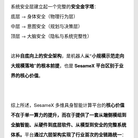
系统安全层建立起一个完整的
安全金字塔
：
底层 → 身体安全（物理行为层）
中层 → 意图安全（规划与决策层）
顶层 → 大脑安全（隐私与系统完整性）
这种
自底向上的安全架构
，是机器人
从“小规模示范走向
大规模落地”的根本前提
，也是
SesameX 平台区别于业
界的核心价值
。
综上所述，SesameX 多维具身智能计算平台的
核心价值
不在于单一算力的提升，而在于提供了一套从端侧模组到
全脑智能、从硬件到底层软件、从模型到安全的完整系统
体系。
平台
通过六层架构实现了行业首次的全链路统一
：