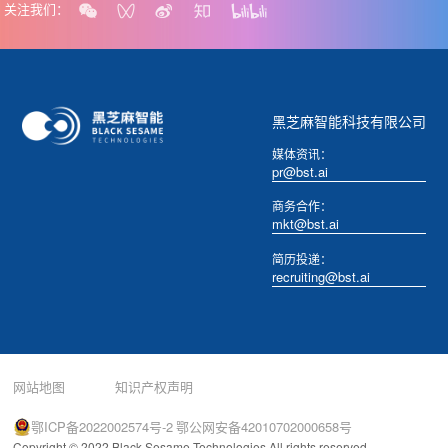
关注我们：
黑芝麻智能科技有限公司
媒体资讯：
pr@bst.ai
商务合作：
mkt@bst.ai
简历投递：
recruiting@bst.ai
网站地图
知识产权声明
鄂ICP备2022002574号-2
鄂公网安备42010702000658号
Copyright © 2022 Black Sesame Technologies.All rights reserved