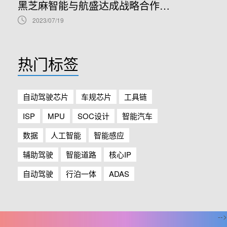
黑芝麻智能与航盛达成战略合作，共同打造基于A1000系列芯片的行泊一体自动驾驶域控平台
2023/07/19
热门标签
自动驾驶芯片
车规芯片
工具链
ISP
MPU
SOC设计
智能汽车
数据
人工智能
智能感应
辅助驾驶
智能道路
核心IP
自动驾驶
行泊一体
ADAS
-->