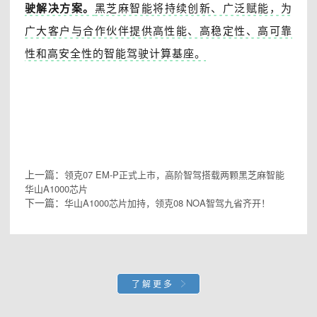
驶解决方案。
黑芝麻智能将持续创新、广泛赋能，为
广大客户与合作伙伴提供高性能、高稳定性、高可靠
性和高安全性的智能驾驶计算基座。
上一篇：
领克07 EM-P正式上市，高阶智驾搭载两颗黑芝麻智能
华山A1000芯片
下一篇：
华山A1000芯片加持，领克08 NOA智驾九省齐开！
了解更多