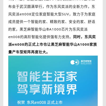
布会于武汉圆满举行，作为东风奕派的全新力作，东
风奕派eπ008定位家庭智能大型SUV，致力于为家庭
成员提供一个智能的家、精致的家、安全的家、舒适
的家，黑芝麻智能华山®A1000芯片为东风奕派
eπ008的高阶智能化提供强有力支持。
同时，东风奕
派eπ008的正式上市也让黑芝麻智能华山A1000家族
量产车型矩阵再度壮大。