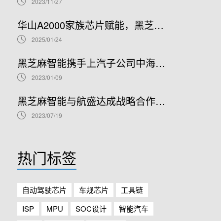
2023/11/27
华山A2000家族芯片赋能，黑芝麻智能与美光科技合作拓展ADAS方案性能边界
2025/01/24
黑芝麻智能携手上汽子公司中海庭，拓展智能网联汽车生态朋友圈
2023/01/09
黑芝麻智能与航盛达成战略合作，共同打造基于A1000系列芯片的行泊一体自动驾驶域控平台
2023/07/19
热门标签
自动驾驶芯片
车规芯片
工具链
ISP
MPU
SOC设计
智能汽车