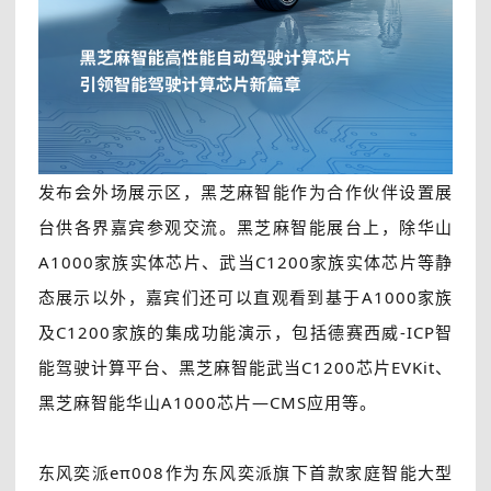
发布会外场展示区，黑芝麻智能作为合作伙伴设置展
台供各界嘉宾参观交流。黑芝麻智能展台上，除华山
A1000家族实体芯片、武当C1200家族实体芯片等静
态展示以外，嘉宾们还可以直观看到基于A1000家族
及C1200家族的集成功能演示，包括德赛西威-ICP智
能驾驶计算平台、黑芝麻智能武当C1200芯片EVKit、
黑芝麻智能华山A1000芯片—CMS应用等。
东风奕派eπ008作为东风奕派旗下首款家庭智能大型