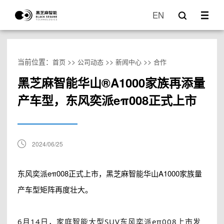
EN
当前位置：
>>
>>
>>
首页
公司动态
新闻中心
合作
黑芝麻智能华山®A1000家族再添量
产车型，东风奕派eπ008正式上市
2024/06/25
东风奕派eπ008正式上市，黑芝麻智能华山A1000家族量
产车型矩阵再度壮大。
6月14日，家庭智能大型SUV东风奕派eπ008上市发