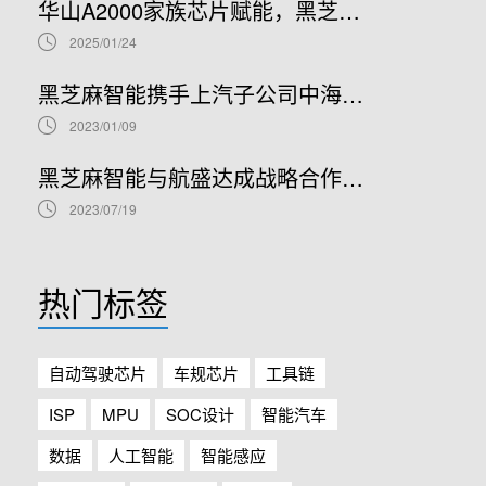
华山A2000家族芯片赋能，黑芝麻智能与美光科技合作拓展ADAS方案性能边界
2025/01/24
黑芝麻智能携手上汽子公司中海庭，拓展智能网联汽车生态朋友圈
2023/01/09
黑芝麻智能与航盛达成战略合作，共同打造基于A1000系列芯片的行泊一体自动驾驶域控平台
2023/07/19
热门标签
自动驾驶芯片
车规芯片
工具链
ISP
MPU
SOC设计
智能汽车
数据
人工智能
智能感应