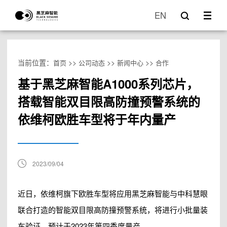
EN
当前位置：
>>
>>
>>
首页
公司动态
新闻中心
合作
基于黑芝麻智能A1000系列芯片，
搭载智能双目限高防撞预警系统的
依维柯欧胜车型将于年内量产
2023/09/04
近日，依维柯旗下欧胜车型将应用黑芝麻智能与中科慧眼
联合打造的智能双目限高防撞预警系统，将进行小批量装
车验证，预计于2023年第四季度量产。