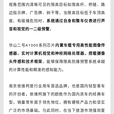
视角范围内清晰可见的限高目标如限高杆、桥隧、路
边指示牌、广告牌、树干等，当限高目标低于车顶高
度、有碰撞危险时，
系统通过自身和整车仪表进行声
音和视觉的一二级预警
。
华山二号A1000系列芯片
内置车载专用高性能图像传
感器、实时计算机视觉和神经网络处理器，搭载摄像
头传感和技术框架
，能够保障限高防撞预警系统卓越
的计算性能和精准的感知能力。
南京依维柯是行业用车首选品牌，也是国内轻型客车
的开创者。依维柯旗下的欧胜作为国内房车的经典车
型，销量常年居于领先地位，拥有硬核产品力和坚实
广泛的市场基础。与此同时，在当下旅游市场强劲复