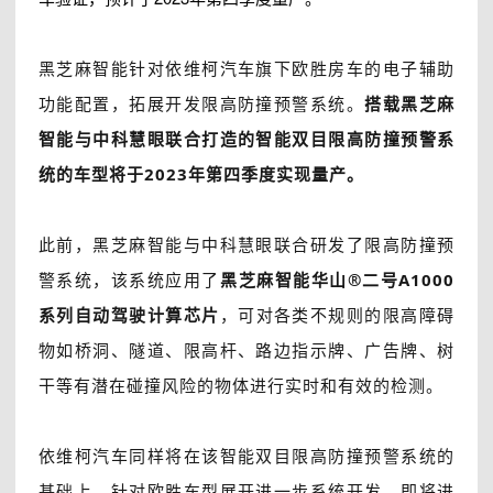
黑芝麻智能针对依维柯汽车旗下欧胜房车的电子辅助
功能配置，拓展开发限高防撞预警系统。
搭载黑芝麻
智能与中科慧眼联合打造的智能双目限高防撞预警系
统的车型将于2023年第四季度实现量产。
此前，黑芝麻智能与中科慧眼联合研发了限高防撞预
警系统，该系统应用了
黑芝麻智能华山®二号A1000
系列自动驾驶计算芯片
，可对各类不规则的限高障碍
物如桥洞、隧道、限高杆、路边指示牌、广告牌、树
干等有潜在碰撞风险的物体进行实时和有效的检测。
依维柯汽车同样将在该智能双目限高防撞预警系统的
基础上，针对欧胜车型展开进一步系统开发，即将进