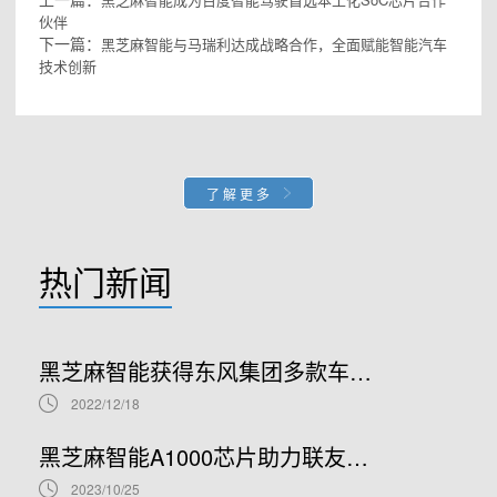
伙伴
下一篇：
黑芝麻智能与马瑞利达成战略合作，全面赋能智能汽车
技术创新
了解更多
热门新闻
黑芝麻智能获得东风集团多款车型项目定点及战略投资，打造高阶行泊一体量产车型
2022/12/18
黑芝麻智能A1000芯片助力联友智连打造NOA/HPA高阶行泊一体产品
2023/10/25