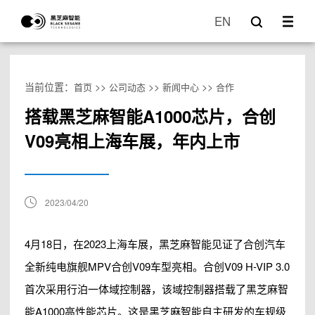
EN
当前位置：
>>
>>
>>
首页
公司动态
新闻中心
合作
搭载黑芝麻智能A1000芯片，合创
V09亮相上海车展，年内上市
2023/04/20
4月18日，在2023上海车展，黑芝麻智能见证了合创汽车
全新纯电旗舰MPV合创V09车型亮相。合创V09 H-VIP 3.0
首次采用行泊一体域控制器，该域控制器搭载了黑芝麻智
能A1000高性能芯片。这是黑芝麻智能自主研发的车规级