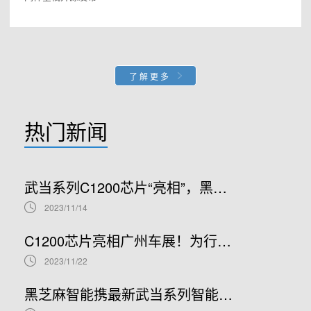
了解更多
热门新闻
武当系列C1200芯片“亮相”，黑芝麻智能高性价比NOA方案推动智能驾驶广泛应用
2023/11/14
C1200芯片亮相广州车展！为行业带来性价比最高的单芯片NOA方案
2023/11/22
黑芝麻智能携最新武当系列智能汽车跨域计算平台及华山开发者计划亮相上海车展