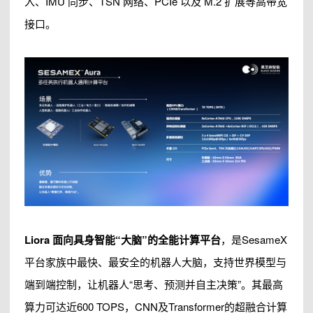
入、IMU 同步、TSN 网络、PCIe 以及 M.2 扩展等高带宽
接口。
Liora 面向具身智能“大脑”的全能计算平台
，是SesameX
平台家族中最快、最安全的机器人大脑，支持世界模型与
端到端控制，让机器人“思考、预测并自主决策”。其最高
算力可达近600 TOPS，CNN及Transformer的超融合计算