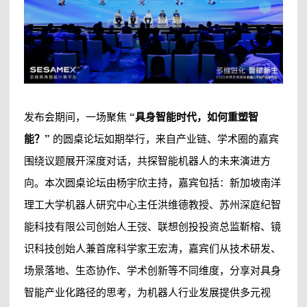
发布会期间，一场聚焦
“具身智能时代，如何重塑智
能？”
的圆桌论坛如期举行，来自产业链、学术圈的嘉宾
围绕议题展开深度对话，共探智能机器人的未来演进方
向。本次圆桌论坛由杨宇欣主持，嘉宾包括：新加坡南洋
理工大学机器人研究中心主任洪维德教授、苏州深庭纪智
能科技有限公司创始人王弢、联想创投投资总监靳榕、镜
识科技创始人兼首席科学家王宏涛，嘉宾们从技术研发、
场景落地、生态协作、学术创新等不同维度，分享对具身
智能产业化路径的思考，为机器人行业发展提供多元视