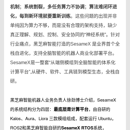
机制
；
系统割裂，多任务算力不协调
；
算法难闭环进
化，每到新环境就要重新训练
。这些问题的出现并非
单纯因为算力不够，而是没有合理的架构支持，缺少
真正理解、规划、控制、安全协同的“神经系统”。针对
行业痛点，黑芝麻智能打造的SesameX 是业界首个全
栈自进化，支持全脑智能的机器人商业化部署平台。
SesameX是一整套“从端侧模组到全脑智能的体系化
计算平台”,从硬件、软件、工具链到模型生态，全栈自
研。
黑芝麻智能机器人业务负责人徐劲博士介绍，SesameX
的系统结构分为四层：
最底层是计算平台
，由自研的
Kalos、Aura、Liora 三款模组组成，配套运行 Ubuntu，
ROS2和黑芝麻智能自研的
SesameX RTOS
系统，