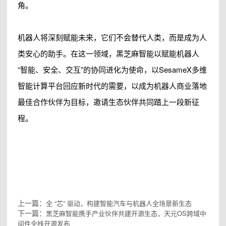
角。
机器人将深刻赋能未来，它们不会替代人类，而是成为人
类安心的助手。在这一领域，黑芝麻智能以赋能机器人
“智能、安全、交互”的协同进化为使命，以SesameX多维
智能计算平台回应新时代的需要，以成为机器人商业落地
最佳合作伙伴为目标，邀请生态伙伴共同踏上一段新征
程。
上一篇：
全 “芯” 驱动，构建智能汽车与机器人全场景新生态
下一篇：
黑芝麻智能携手产业伙伴共建开源生态，天元OS跨域中
间件全栈开源发布