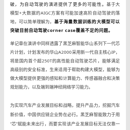
破，为自动驾驶的演进提供了更多的可能性。
基于大
模型+大数据的AIGC方案有可能加速高阶自动驾驶的落
地，可以简单理解为，
基于海量数据训练的大模型可以
突破目前自动驾驶corner case覆盖不足的问题。
单记章在演讲中同样透露了黑芝麻智能华山系列下一代芯
片计划，计划发布的华山A2000采用新一代自主核心IP，
将是国内首个超250T的高性能自动驾驶芯片，能够满足
高级别的安全标准，生来适用于帮助构建大模型，能够为
做大模型提供更强的感知和计算能力、传感器融合和决策
规划能力，以及端到端神经网络学习能力。
为实现汽车产业发展目标和战略，提升产品力，挖掘汽车
新价值，中国供应链企业势在必行。黑芝麻智能致力于用
“芯”赋能未来出行，而要实现该产业发展目标无法仅靠一