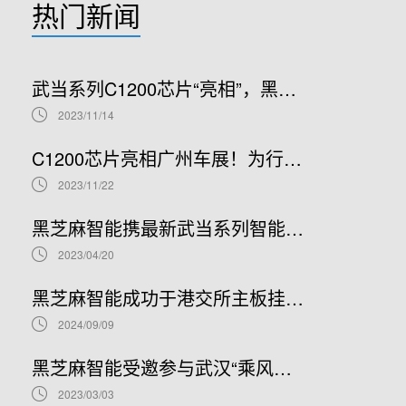
热门新闻
武当系列C1200芯片“亮相”，黑芝麻智能高性价比NOA方案推动智能驾驶广泛应用
2023/11/14
C1200芯片亮相广州车展！为行业带来性价比最高的单芯片NOA方案
2023/11/22
黑芝麻智能携最新武当系列智能汽车跨域计算平台及华山开发者计划亮相上海车展
2023/04/20
黑芝麻智能成功于港交所主板挂牌上市！
2024/09/09
黑芝麻智能受邀参与武汉“乘风芯计划”，助力东风谋“国芯”
2023/03/03