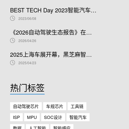
BEST TECH Day 2023智能汽车高峰论坛——安谋科技：赋能创新，共赢智能汽车新时代
2023/06/08
《2026自动驾驶生态报告》在京发布，黑芝麻智能助力行业“进击-进阶-进化”
2026/04/26
2025上海车展开幕，黑芝麻智能全系“芯”产品及应用亮相
2025/04/23
热门标签
自动驾驶芯片
车规芯片
工具链
ISP
MPU
SOC设计
智能汽车
数据
人工智能
智能感应